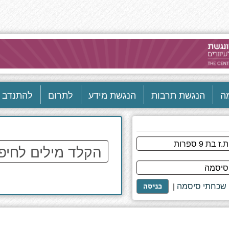
ה
הנגשת תרבות
הנגשת מידע
לתרום
להתנדב
הקלד
מילים
לחיפוש
באתר
שכחתי סיסמה
|
כניסה