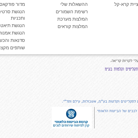
יית קרא-קל
ההשאלות שלי
מדור פודקאס
רשימת השמורים
הנגשת סרטים
ותכניות
המלצות מערכת
הנגשת תיאטרו
המלצות קוראים
הנגשת אמנות
סדנאות והכש
שותפים מקצוע
לי לקויות קריאה.
 לתקליטים וקלטות בע"מ, אשכולות, עילם ותל"י.
 לנכים של הביטוח הלאומי