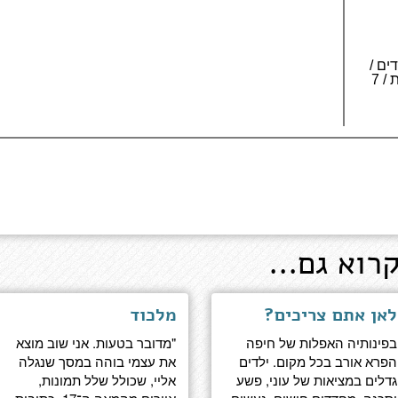
 336 עמודים /
5 כרכים לאותיות גדולות / 7
רוא גם...
לאן אתם צריכים?
מלכוד
בפינותיה האפלות של חיפה
"מדובר בטעות. אני שוב מוצא
הפרא אורב בכל מקום. ילדים
את עצמי בוהה במסך שנגלה
גדלים במציאות של עוני, פשע
אליי, שכולל שלל תמונות,