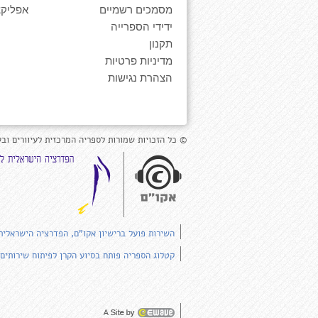
מסמכים רשמיים
אפליקצ
ידידי הספרייה
תקנון
מדיניות פרטיות
הצהרת נגישות
© כל הזכויות שמורות לספריה המרכזית לעיוורים ובע
השירות פועל ברישיון אקו"ם, הפדרציה הישראלית
קטלוג הספריה פותח בסיוע הקרן לפיתוח שירותים