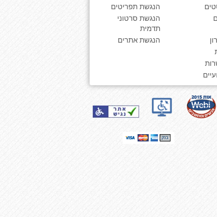
טים
הנגשת תפריטים
הנגשת סרטוני
תדמית
ן
הנגשת אתרים
רות
יים