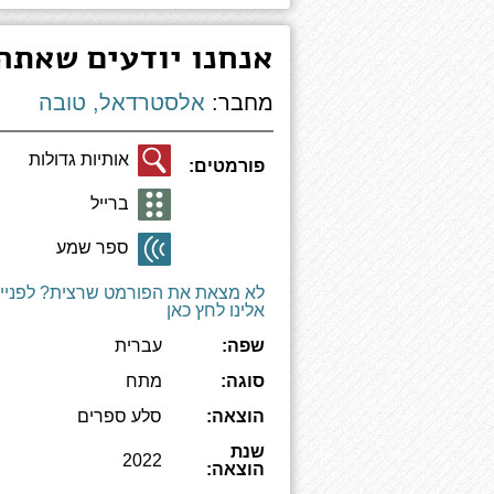
אנחנו יודעים שאתה 
מחבר:
אלסטרדאל, טובה
אותיות גדולות
פורמטים:
ברייל
ספר שמע
לא מצאת את הפורמט שרצית? לפניי
אלינו לחץ כאן
שפה:
עברית
סוגה:
מתח
הוצאה:
סלע ספרים
שנת
2022
הוצאה: