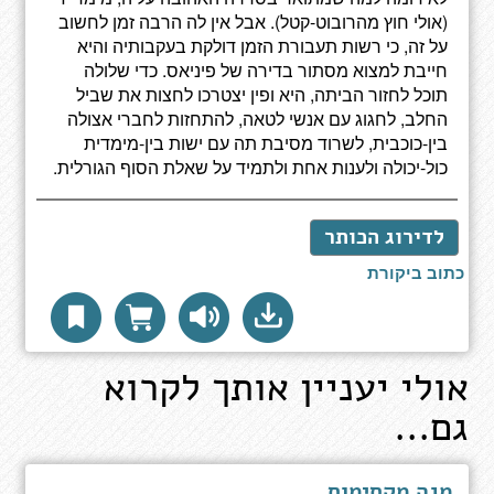
(אולי חוץ מהרובוט-קטל). אבל אין לה הרבה זמן לחשוב
על זה, כי רשות תעבורת הזמן דולקת בעקבותיה והיא
חייבת למצוא מסתור בדירה של פיניאס. כדי שלולה
תוכל לחזור הביתה, היא ופין יצטרכו לחצות את שביל
החלב, לחגוג עם אנשי לטאה, להתחזות לחברי אצולה
בין-כוכבית, לשרוד מסיבת תה עם ישות בין-מימדית
כול-יכולה ולענות אחת ולתמיד על שאלת הסוף הגורלית.
לדירוג הכותר
כתוב ביקורת
אולי יעניין אותך לקרוא
גם...
מגה מקסימוס