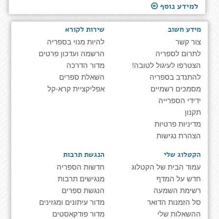
למידע נוסף
מידע חשוב
שירות לקורא
צור קשר
להיות מנוי בספריה
לתרום לספריה
הרשמה ועדכון פרטים
הצטרפו לעיגול לטובה!
מדור הדרכה
להתנדב בספריה
השאלת ספרים
מסמכים רשמיים
אפליקציית קרא-קל
ידידי הספרייה
תקנון
מדיניות פרטיות
הצהרת נגישות
הקטלוג שלי
הנגשת תרבות
עמוד הבית של הקטלוג
חדשות הספריה
חדש על המדף
מנגישים תרבות
רשימת השמעה
הנגשת ספרים
סל הזמנות הדואר
מדור עיתונים ומגזינים
ההשאלות שלי
מדור פודקאסטים