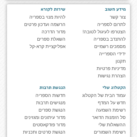
מידע חשוב
שירות לקורא
צור קשר
להיות מנוי בספריה
לתרום לספריה
הרשמה ועדכון פרטים
הצטרפו לעיגול לטובה!
מדור הדרכה
להתנדב בספריה
השאלת ספרים
מסמכים רשמיים
אפליקציית קרא-קל
ידידי הספרייה
תקנון
מדיניות פרטיות
הצהרת נגישות
הקטלוג שלי
הנגשת תרבות
עמוד הבית של הקטלוג
חדשות הספריה
חדש על המדף
מנגישים תרבות
רשימת השמעה
הנגשת ספרים
סל הזמנות הדואר
מדור עיתונים ומגזינים
ההשאלות שלי
מדור פודקאסטים
רשימת השמורים
הנגשת סרטים ותכניות