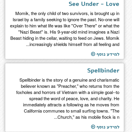
See Under - Love
Momik, the only child of two survivors, is brought up in
Israel by a family seeking to ignore the past. No-one will
explain to him what life was like ''Over There'' or what the
''Nazi Beast'' is. His 9-year-old mind imagines a Nazi
Beast hiding in the cellar, waiting to feed on Jews. Momik
increasingly shields himself from all feeling and...
למידע נוסף
Spellbinder
Spellbinder is the story of a genuine and charismatic
believer known as "Preacher," who returns from the
foxholes and horrors of Vietnam with a simple goal--to
spread the word of peace, love, and charity. He
immediately attracts a following as he moves from
California communes to small surfing towns. "The
Church," as his mobile flock is n...
למידע נוסף