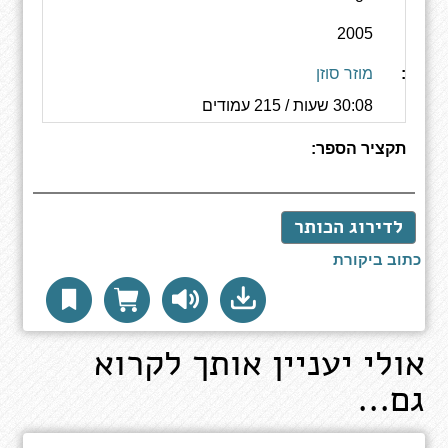
נת
2005
צאה:
יינות:
מוזר סוזן
רך:
30:08 שעות / 215 עמודים
תקציר הספר:
לדירוג הכותר
כתוב ביקורת
אולי יעניין אותך לקרוא
גם...