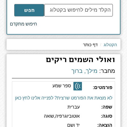
הקלד
חפש
מילים
לחיפוש
חיפוש מתקדם
באתר
הקטלוג
דף כותר
ואולי השמים ריקים
מחבר:
מילך, ברוך
ספר שמע
פורמטים:
לא מצאת את הפורמט שרצית? לפנייה אלינו לחץ כאן
שפה:
עברית
סוגה:
אוטוביוגרפיה,שואה
הוצאה:
יד ושם