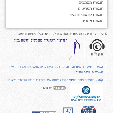
הנגשת מסמכים
הנגשת תפריטים
הנגשת סרטוני תדמית
הנגשת אתרים
© כל הזכויות שמורות לספריה המרכזית לעיוורים ובעלי לקויות קריאה.
השירות פועל ברישיון אקו"ם, הפדרציה הישראלית לתקליטים וקלטות בע"מ,
אשכולות, עילם ותל"י.
קטלוג הספריה פותח בסיוע הקרן לפיתוח שירותים לנכים של הביטוח הלאומי