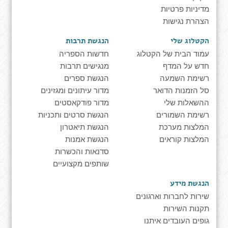
מדיניות פרטיות
הצהרת נגישות
הקטלוג שלי
הנגשת תרבות
עמוד הבית של הקטלוג
חדשות הספריה
חדש על המדף
מנגישים תרבות
רשימת השמעה
הנגשת ספרים
סל הזמנות הדואר
מדור עיתונים ומגזינים
ההשאלות שלי
מדור פודקאסטים
רשימת השמורים
הנגשת סרטים ותכניות
המלצות מערכת
הנגשת תיאטרון
המלצות קוראים
הנגשת אמנות
סדנאות והכשרות
שותפים מקצועיים
הנגשת מידע
שירות לחברות וארגונים
תקנות השירות
גופים העובדים איתנו