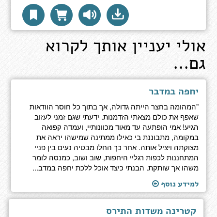
אולי יעניין אותך לקרוא
גם...
יחפה במדבר
"המהומה בחצר הייתה גדולה, אך בתוך כל חוסר הוודאות
שאפף את כולם מצאתי הזדמנות. ידעתי שגם זמני לעזוב
הגיע! אמי הופתעה עד מאוד מכוונותיי, ועמדה קפואה
במקומה, מתבוננת בי כאילו ממתינה שמישהו יראה את
מצוקתה ויציל אותה. אחר כך החלו מבטיה נעים בין פניי
המתחננות לכפות רגליי היחפות, שוב ושוב, כמנסה לומר
משהו אך שותקת. הבנתי כיצד אוכל ללכת יחפה במדב...
למידע נוסף
קטרינה משדות התירס