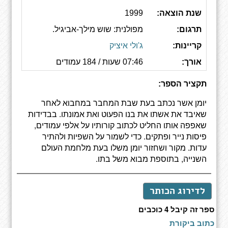
שנת הוצאה:
1999
תרגום:
מפולנית: שוש מילך-אביגיל.
קריינות:
ג'ולי איציק
אורך:
07:46 שעות / 184 עמודים
תקציר הספר:
יומן אשר נכתב בעת שבת המחבר במחבוא לאחר
שאיבד את אשתו את בנו הפעוט ואת אמונתו. בבדידות
שאפפה אותו החליט לכתוב קורותיו על אלפי עמודים,
פיסות נייר ופתקים. כדי לשמור על השפיות ולהתיר
עדות. מקור ושחזור יומן משלו בעת מלחמת העולם
השנייה, בתוספת מבוא משל בתו.
לדירוג הכותר
ספר זה קיבל 4 כוכבים
כתוב ביקורת