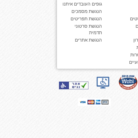
גופים העובדים איתנו
הנגשת מסמכים
טים
הנגשת תפריטים
הנגשת סרטוני
תדמית
ן
הנגשת אתרים
רות
יים