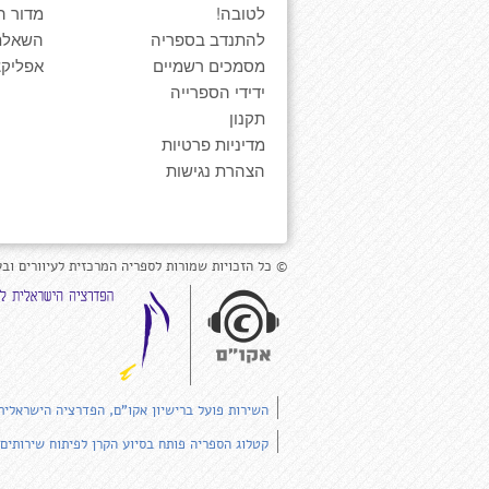
לטובה!
מדור ה
להתנדב בספריה
השאלת
מסמכים רשמיים
אפליקצ
ידידי הספרייה
תקנון
מדיניות פרטיות
הצהרת נגישות
© כל הזכויות שמורות לספריה המרכזית לעיוורים ובע
השירות פועל ברישיון אקו"ם, הפדרציה הישראלית
קטלוג הספריה פותח בסיוע הקרן לפיתוח שירותים