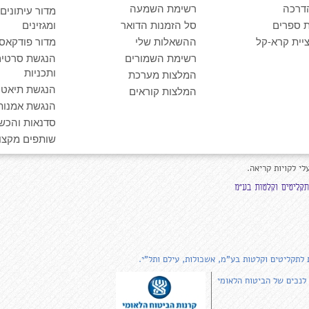
דרכה
רשימת השמעה
מדור עיתונים
 ספרים
סל הזמנות הדואר
ומגזינים
יית קרא-קל
ההשאלות שלי
מדור פודקאס
רשימת השמורים
הנגשת סרטים
ותכניות
המלצות מערכת
הנגשת תיאטרו
המלצות קוראים
הנגשת אמנות
סדנאות והכש
שותפים מקצוע
לי לקויות קריאה.
 לתקליטים וקלטות בע"מ, אשכולות, עילם ותל"י.
 לנכים של הביטוח הלאומי