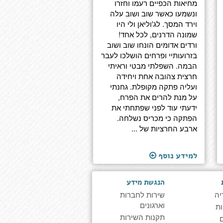
מחיאות הכפיים רעמו וחזרו
ונשמעו כאשר שוב ושוב עלה
וירד המסך. לג'וליאן ולי היו
שמונה הדרנים, לכל אחד!
ורדים אדומים הונחו שוב ושוב
בזרועותיי ופרחים הושלכו לעבר
הבמה. השפלתי מבטי וראיתי
חרצית צהובה אחת ויחידה
ועליה פתקה מקופלת. גחנתי
על מנת להרים את הפרח,
ידעתי עוד לפני שפתחתי את
הפתקה כי מכריס נשלחה.
ארבע החרציות של ...
למידע נוסף
הנגשת מידע
יה
שירות לחברות
וארגונים
ת
תקנות השירות