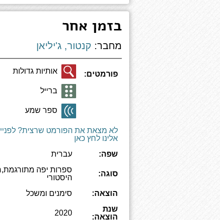
בזמן אחר
מחבר:
קנטור, ג'יליאן
אותיות גדולות
פורמטים:
ברייל
ספר שמע
לא מצאת את הפורמט שרצית? לפניי
אלינו לחץ כאן
שפה:
עברית
ספרות יפה מתורגמת,ר
סוגה:
היסטורי
הוצאה:
סימנים ומשכל
שנת
2020
הוצאה: