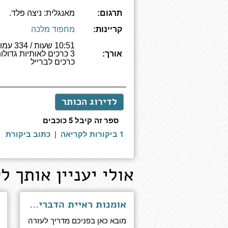
תרגום:
מאנגלית: ניצה פלד.
קריינות:
מחפוד מלכה
10:51 שעות /
אורך:
כרכים לברייל
לדירוג הכותר
ספר זה קיבל 5 כוכבים
1 ביקורות לקריאה
|
כתוב ביקורת
אולי יעניין אותך לק
אומנות ראיית הדברים - מסות עזרה עצמית עבור חכמים
מובא כאן בפניכם מדריך לעזרה