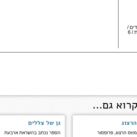
 334 עמודים /
3 כרכים לאותיות גדולות / 6
רוא גם...
הרצוג
גן של צללים
מוזס הרצוג, פרופסור
הספר נכתב בהשראת ארבעת