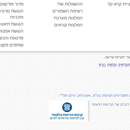
יית קרא-קל
ההשאלות שלי
מדור פודקאס
רשימת השמורים
הנגשת סרטים
ותכניות
המלצות מערכת
הנגשת תיאטרו
המלצות קוראים
הנגשת אמנות
סדנאות והכש
שותפים מקצוע
לי לקויות קריאה.
 לתקליטים וקלטות בע"מ, אשכולות, עילם ותל"י.
 לנכים של הביטוח הלאומי