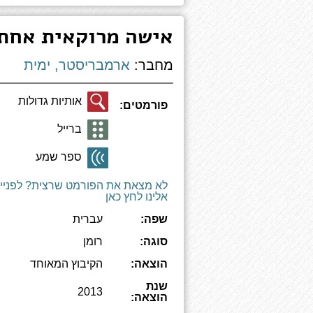
אישה מרוקאית אחת
מחבר:
ארמבריסטר, ימית
אותיות גדולות
פורמטים:
ברייל
ספר שמע
לא מצאת את הפורמט שרצית? לפניי
אלינו לחץ כאן
שפה:
עברית
סוגה:
רומן
הוצאה:
הקיבוץ המאוחד
שנת
2013
הוצאה: