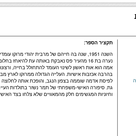
תקציר הספר:
השנה 1951, שנה בה חייהם של מרבית יהודי מרוקו ע
נערה בת 16 מהעיר פס נאבקת באותה עת להיאחז ב
אמה הוא אות ראשון לשינוי העומד להתחולל בחייה, ורצונ
בהרבה אכזבות אישיות. העלייה הגדולה ממרוקו לארץ מב
לפיסת אדמה שוממה בצפון הנגב, והופכת אותה לחלוצה 
ה
גת. סיפורה האישי-משפחתי של תמר נשזר בתולדות העיי
וחיוניות המגשימים חלק מהמאוויים שלא צלחו בצד האישי 