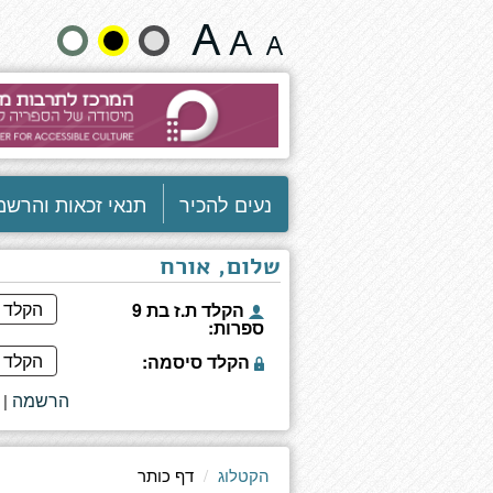
דף
שנה
כותר
גודל
טקסט
וצבעים:
נעים להכיר
תנאי זכאות והרשמ
שלום, אורח
הקלד ת.ז בת 9
ספרות:
הקלד סיסמה:
הרשמה
|
הקטלוג
דף כותר