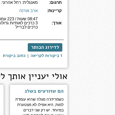
תרגום:
מאנגלית: רחל אהרוני.
קריינות:
ארב אורנה
08:47 שעות /
אורך:
כרכים לברייל
לדירוג הכותר
1 ביקורות לקריאה
|
כתוב ביקורת
אולי יעניין אותך לק
הם שזורעים בשלג
כשמרידג'ה מגלה שהיא עומדת
למות, היא אפילו לא מצטערת
במיוחד. יש רק שני דברים