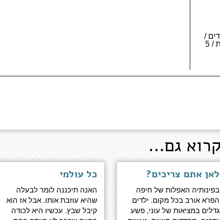
 223 עמודים /
3 כרכים לאותיות גדולות / 5
רוא גם...
לאן אתם צריכים?
כל עולמי
בפינותיה האפלות של חיפה
האנה תיכננה לומר לבעלה
הפרא אורב בכל מקום. ילדים
שהיא עוזבת אותו. אבל אז הוא
גדלים במציאות של עוני, פשע
קיבל שבץ. עכשיו היא לכודה