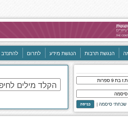
ה
הנגשת תרבות
הנגשת מידע
לתרום
להתנדב
הקלד
מילים
לחיפוש
באתר
שכחתי סיסמה
|
כניסה