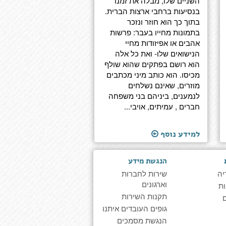
השניים שלו, מבלה את זמנו
בנסיעות ברחבי ארצות הברית.
בתוך כך הוא חוזר ונזכר
בתמונות מחייו בעבר: פרשות
אהבים או אפיזודות מחיי
הנישואים שלו- ואת כל אלה
הוא רושם בפתקים שהוא שולף
מכיסו. הוא כותב מיני מכתבים
מוזרים, שאינם נשלחים
לנמענים, ביניהם בני משפחה
חברים , עמיתים, אויבי...
למידע נוסף
הנגשת מידע
יה
שירות לחברות
וארגונים
ת
תקנות השירות
גופים העובדים איתנו
הנגשת מסמכים