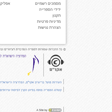
מסמכים רשמיים
אפליקצ
ידידי הספרייה
תקנון
מדיניות פרטיות
הצהרת נגישות
© כל הזכויות שמורות לספריה המרכזית לעיוורים ובע
השירות פועל ברישיון אקו"ם, הפדרציה הישראלית
קטלוג הספריה פותח בסיוע הקרן לפיתוח שירותים