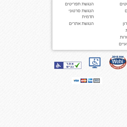
טים
הנגשת תפריטים
הנגשת סרטוני
תדמית
ן
הנגשת אתרים
רות
יים