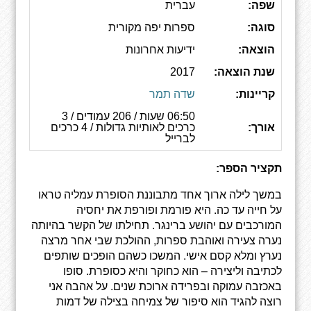
שפה:
עברית
סוגה:
ספרות יפה מקורית
הוצאה:
ידיעות אחרונות
שנת הוצאה:
2017
קריינות:
שדה תמר
06:50 שעות / 206 עמודים / 3
אורך:
כרכים לאותיות גדולות / 4 כרכים
לברייל
תקציר הספר:
במשך לילה ארוך אחד מתבוננת הסופרת עמליה טראו
על חייה עד כה. היא פורמת ופורפת את יחסיה
המורכבים עם יהושע ברינגר. תחילתו של הקשר בהיותה
נערה צעירה ואוהבת ספרות, ההולכת שבי אחר מרצה
נערץ ומלא קסם אישי. המשכו כשהם הופכים שותפים
לכתיבה וליצירה – הוא כחוקר והיא כסופרת. סופו
באכזבה עמוקה ובפרידה ארוכת שנים. על אהבה אני
רוצה להגיד הוא סיפור של צמיחה בצילה של דמות