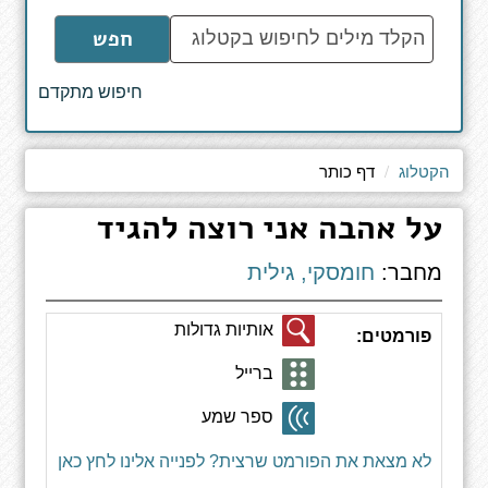
הקלד
חפש
מילים
לחיפוש
חיפוש מתקדם
באתר
הקטלוג
דף כותר
על אהבה אני רוצה להגיד
מחבר:
חומסקי, גילית
אותיות גדולות
פורמטים:
ברייל
ספר שמע
לא מצאת את הפורמט שרצית? לפנייה אלינו לחץ כאן