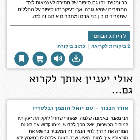
כריזמטית. זהו גם סיפור של חתירה לעצמאות לצד
המחירים שהיא גובה. אך בעיקר זהו סיפור על החללים
שמפרידים בין בני אדם ומחברים אותם זה לזה.
לדירוג הכותר
2 ביקורות לקריאה
|
כתוב ביקורת
אולי יעניין אותך לקרוא
גם...
אורו הגנוז - עם יואל הופמן ובלעדיו
אני מאמין באמונה שלמה, שאחרי שחדל לזקק את זעקותיו
למילים מכשפות, יואל הפך לקדוש. מיהו קדוש אם לא זה
המורה את הדרך לחיי הנצח, זה המעביר בחשאי את
הוראותיו איך למות. האיש שכל תזוזה עלתה לו במאמץ ידע