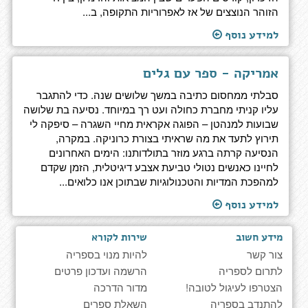
הזוהר הנוצצים של אז לאפרוריות התקופה, ב...
למידע נוסף
אמריקה - ספר עם גלים
סבלתי ממחסום כתיבה במשך שלושים שנה. כדי להתגבר
עליו קניתי מחברת כחולה ועט רך במיוחד. נסיעה בת שלושה
שבועות למנהטן – הפוגה אקראית מחיי השגרה – סיפקה לי
תירוץ לתעד את מה שראיתי בצורת כרוניקה. במקרה,
הנסיעה קרתה ברגע מוזר בתולדותנו: הימים האחרונים
לחיינו כאנשים נטולי טביעת אצבע דיגיטלית, הזמן שקדם
למהפכת המדיות והטכנולוגיות שבתוכן אנו כלואים...
למידע נוסף
מידע חשוב
שירות לקורא
צור קשר
להיות מנוי בספריה
לתרום לספריה
הרשמה ועדכון פרטים
הצטרפו לעיגול לטובה!
מדור הדרכה
להתנדב בספריה
השאלת ספרים