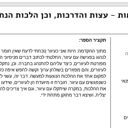
ות - עצות והדרכות, וכן הלכות הנחו
תקציר הספר:
מתוך ההקדמה: היות ואני כעיוור נוכחתי לדעת שאין חומר
ה
לנהוג בפגישה עם עיוור, החלטתי לכתוב דברים מניסיוני ה
מפורטת לעיוורים, כיצד עליהם להתנהג בחברה. וכן, נתק
לעיוורים, והם מפוזרים בשולחן ערוך וקשה לחפש איפה כ
למקום אחד את ההלכות הנוגעות למעשה. דבר זה, עשוי ל
נאי
כשנפגשים עם עיוור. חוברת זו מיועדת הן לעיוורים, שידעו 
את ההלכות, במקרה שיתקלו עם עיוור, וגם איך צריכים להתנה
יצליח, ושיצא דבר מתוקן מתחת ידי.