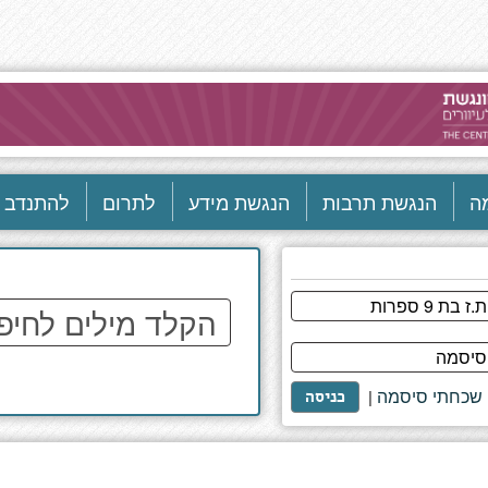
ה
הנגשת תרבות
הנגשת מידע
לתרום
להתנדב
הקלד
מילים
לחיפוש
באתר
שכחתי סיסמה
|
כניסה