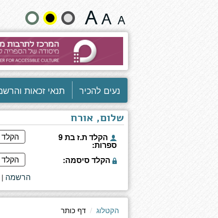
דף
שנה
כותר
גודל
טקסט
וצבעים:
נעים להכיר
תנאי זכאות והרשמ
שלום, אורח
הקלד ת.ז בת 9
ספרות:
הקלד סיסמה:
הרשמה
|
הקטלוג
דף כותר