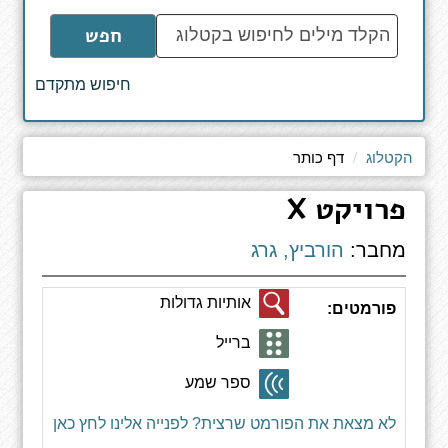
הקלד
חפש
מילים
לחיפוש
חיפוש מתקדם
באתר
הקטלוג
דף כותר
‫פרויקט X
מחבר:
הורביץ, גרג
אותיות גדולות
פורמטים:
ברייל
ספר שמע
לא מצאת את הפורמט שרצית? לפנייה אלינו לחץ כאן