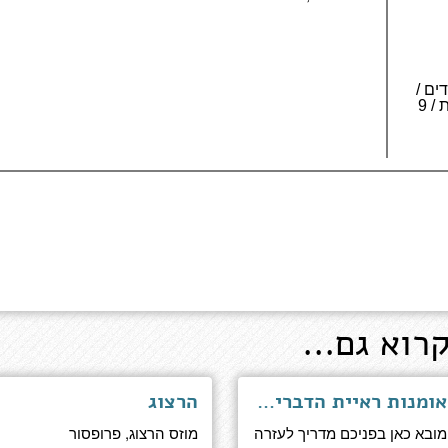
 543 עמודים /
4 כרכים לאותיות גדולות / 9
רוא גם...
אומנות ראיית הדברים - מסות עזרה עצמית עבור חכמים
הרצוג
מובא כאן בפניכם מדריך לעזרה
מוזס הרצוג, פרופסור