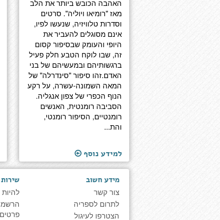
האהבה הכובש ביותר את הלב
מאז "רומיאו ויוליה". סרטים
וסדרות טלוויזיה, שנעשו לפיו,
אינם מסוגלים להעביר את
היופי והעומק שבסיפור קסום
זה, שבו לוקח הטבע חלק פעיל
ברגשותיהם ובמעשיהם של בני
האדם.זהו סיפור "סינדרלה" של
המאה השמונה-עשרה, על רקע
הנוף הכפרי של צפון אנגליה.
הסביבה רומנטית, האנשים
רומנטיים, הסיפור רומנטי,
והת...
למידע נוסף
מידע חשוב
שירות 
צור קשר
להיות 
לתרום לספריה
הרשמה 
פרטים
הצטרפו לעיגול