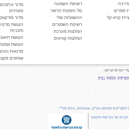
דרכה
רשימת השמעה
מדור עיתונים
 ספרים
סל הזמנות הדואר
ומגזינים
יית קרא-קל
ההשאלות שלי
מדור פודקאס
רשימת השמורים
הנגשת סרטים
ותכניות
המלצות מערכת
הנגשת תיאטרו
המלצות קוראים
הנגשת אמנות
סדנאות והכש
שותפים מקצוע
לי לקויות קריאה.
 לתקליטים וקלטות בע"מ, אשכולות, עילם ותל"י.
 לנכים של הביטוח הלאומי