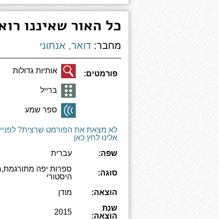
כל האור שאיננו רוא
מחבר:
דואר, אנתוני
אותיות גדולות
פורמטים:
ברייל
ספר שמע
לא מצאת את הפורמט שרצית? לפניי
אלינו לחץ כאן
שפה:
עברית
ספרות יפה מתורגמת,ר
סוגה:
היסטורי
הוצאה:
מודן
שנת
2015
הוצאה: