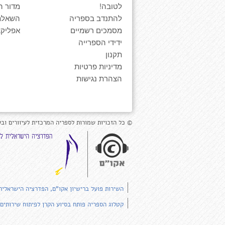
לטובה!
מדור ה
להתנדב בספריה
השאלת
מסמכים רשמיים
אפליקצ
ידידי הספרייה
תקנון
מדיניות פרטיות
הצהרת נגישות
© כל הזכויות שמורות לספריה המרכזית לעיוורים ובע
השירות פועל ברישיון אקו"ם, הפדרציה הישראלית
קטלוג הספריה פותח בסיוע הקרן לפיתוח שירותים