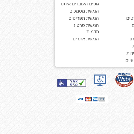
גופים העובדים איתנו
הנגשת מסמכים
טים
הנגשת תפריטים
הנגשת סרטוני
תדמית
ן
הנגשת אתרים
רות
יים