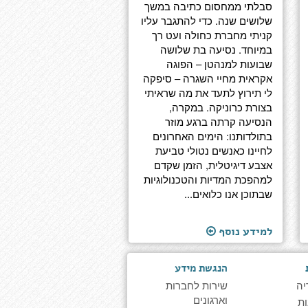
סבלתי ממחסום כתיבה במשך
שלושים שנה. כדי להתגבר עליו
קניתי מחברת כחולה ועט רך
במיוחד. נסיעה בת שלושה
שבועות למנהטן – הפוגה
אקראית מחיי השגרה – סיפקה
לי תירוץ לתעד את מה שראיתי
בצורת כרוניקה. במקרה,
הנסיעה קרתה ברגע מוזר
בתולדותנו: הימים האחרונים
לחיינו כאנשים נטולי טביעת
אצבע דיגיטלית, הזמן שקדם
למהפכת המדיות והטכנולוגיות
שבתוכן אנו כלואים...
למידע נוסף
הנגשת מידע
יה
שירות לחברות
וארגונים
ת