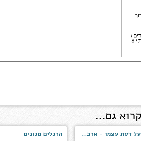
וך.
 406 עמודים /
4 כרכים לאותיות גדולות / 8
רוא גם...
על דעת עצמו - ארבעה פרקי חיים של עמוס קינן
הרגלים מגונים