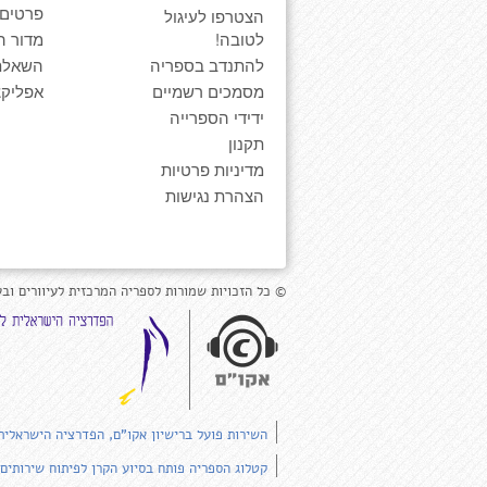
פרטים
הצטרפו לעיגול
לטובה!
מדור ה
להתנדב בספריה
השאלת
מסמכים רשמיים
אפליקצ
ידידי הספרייה
תקנון
מדיניות פרטיות
הצהרת נגישות
© כל הזכויות שמורות לספריה המרכזית לעיוורים ובע
השירות פועל ברישיון אקו"ם, הפדרציה הישראלית
קטלוג הספריה פותח בסיוע הקרן לפיתוח שירותים