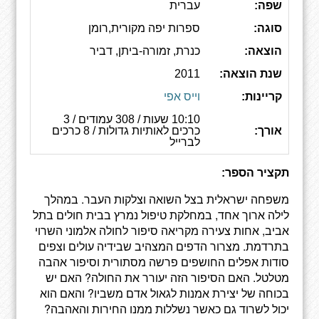
שפה:
עברית
סוגה:
ספרות יפה מקורית,רומן
הוצאה:
כנרת, זמורה-ביתן, דביר
שנת הוצאה:
2011
קריינות:
וייס אפי
10:10 שעות / 308 עמודים / 3
אורך:
כרכים לאותיות גדולות / 8 כרכים
לברייל
תקציר הספר:
משפחה ישראלית בצל השואה וצלקות העבר. במהלך
לילה ארוך אחד, במחלקת טיפול נמרץ בבית חולים בתל
אביב, אחות צעירה מקריאה סיפור לחולה אלמוני השרוי
בתרדמת. מצרור הדפים המצהיב שבידיה עולים וצפים
סודות אפלים החושפים פרשה מסתורית וסיפור אהבה
מטלטל. האם הסיפור הזה יעורר את החולה? האם יש
בכוחה של יצירת אמנות לגאול אדם משביו? והאם הוא
יכול לשרוד גם כאשר נשללות ממנו החירות והאהבה?