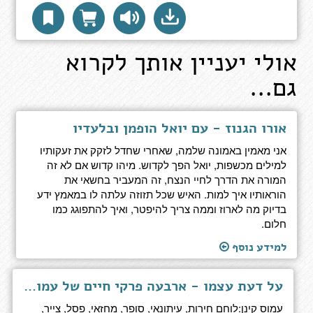
אולי יעניין אותך לקרוא
גם...
אורו הגנוז - עם יואל הופמן ובלעדיו
אני מאמין באמונה שלמה, שאחרי שחדל לזקק את זעקותיו
למילים מכשפות, יואל הפך לקדוש. מיהו קדוש אם לא זה
המורה את הדרך לחיי הנצח, זה המעביר בחשאי את
הוראותיו איך למות. האיש שכל תזוזה עלתה לו במאמץ ידע
בדיוק מה לארוז וממה צריך להיפטר, ואיך להתפוגג כמו
חלום.
למידע נוסף
על דעת עצמו - ארבעה פרקי חיים של עמוס קינן
עמוס קינן:לוחם חירות, עיתונאי, סופר, מחזאי, פסל, צייר,