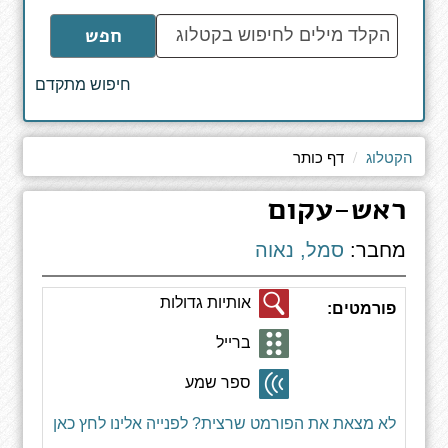
הקלד
חפש
מילים
לחיפוש
חיפוש מתקדם
באתר
הקטלוג
דף כותר
ראש-עקום
מחבר:
סמל, נאוה
אותיות גדולות
פורמטים:
ברייל
ספר שמע
לא מצאת את הפורמט שרצית? לפנייה אלינו לחץ כאן