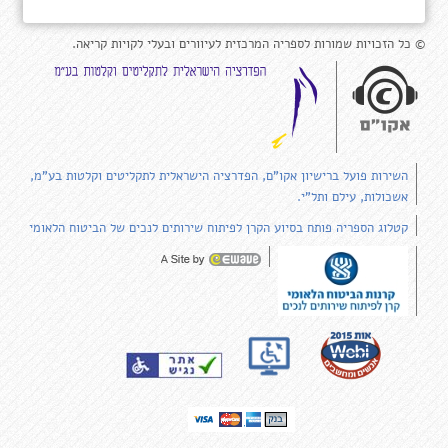
© כל הזכויות שמורות לספריה המרכזית לעיוורים ובעלי לקויות קריאה.
השירות פועל ברישיון אקו"ם, הפדרציה הישראלית לתקליטים וקלטות בע"מ,
אשכולות, עילם ותל"י.
קטלוג הספריה פותח בסיוע הקרן לפיתוח שירותים לנכים של הביטוח הלאומי