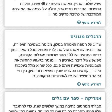
פעיל שלום, שתיין. האישה שאיתו זה 45 שנים, חוקרת
הספרות והתרבות נורית גרץ, נטלה על עצמה את המשימה
המורכבת של כתיבת פרקים מחייו.
למידע נוסף
הרגלים מגונים
שרוע על הספה האפורה בסלון, מכוסה בשמיכה האפורה,
ספון בבית עם אשתו ושלושת ילדיו ומנותק מכל השאר, בתוך
רדיוס התנועה של 100 מטר שכופות מגבלות הקורונה,
מפשפש גיל ריבה בארכיון חייו, מנסה בגעגוע להחיות את
הצבעוניות שאפיינה אותם פעם. ככל שהוא צולל בעקבות
הזיכרון, קורסים הפערים שבין המציאות והדמיון, בין חיי
הזוהר הנוצצים של אז לאפרוריות התקופה, ב...
למידע נוסף
אמריקה - ספר עם גלים
סבלתי ממחסום כתיבה במשך שלושים שנה. כדי להתגבר
עליו קניתי מחברת כחולה ועט רך במיוחד. נסיעה בת שלושה