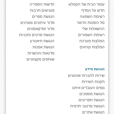
עמוד הבית של הקטלוג
חדשות הספריה
חדש על המדף
מנגישים תרבות
רשימת השמעה
הנגשת ספרים
סל הזמנות הדואר
מדור עיתונים ומגזינים
ההשאלות שלי
מדור פודקאסטים
רשימת השמורים
הנגשת סרטים ותכניות
המלצות מערכת
הנגשת תיאטרון
המלצות קוראים
הנגשת אמנות
סדנאות והכשרות
שותפים מקצועיים
הנגשת מידע
שירות לחברות וארגונים
תקנות השירות
גופים העובדים איתנו
הנגשת מסמכים
הנגשת תפריטים
הנגשת סרטוני תדמית
הנגשת אתרים