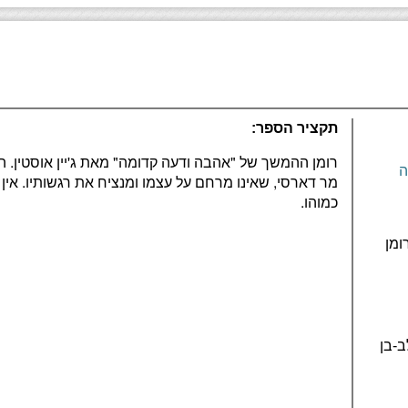
תקציר הספר:
רומן ההמשך של "אהבה ודעה קדומה" מאת ג'יין אוסטין. ה
ה
מר דארסי, שאינו מרחם על עצמו ומנציח את רגשותיו. אין א
כמוהו.
ומן
-בן