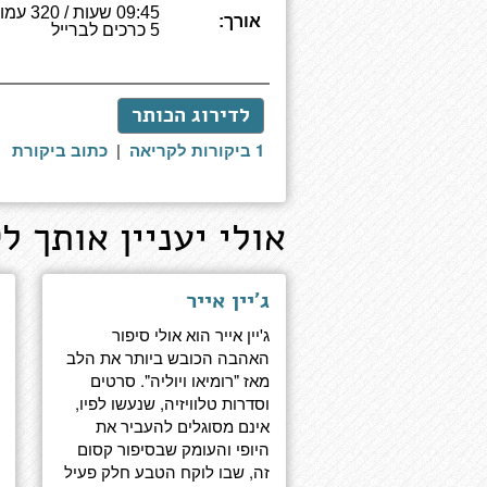
09:45 שעות /
אורך:
5 כרכים לברייל
לדירוג הכותר
1 ביקורות לקריאה
|
כתוב ביקורת
אולי יעניין אותך לק
ג'יין אייר
ג'יין אייר הוא אולי סיפור
האהבה הכובש ביותר את הלב
מאז "רומיאו ויוליה". סרטים
וסדרות טלוויזיה, שנעשו לפיו,
אינם מסוגלים להעביר את
היופי והעומק שבסיפור קסום
זה, שבו לוקח הטבע חלק פעיל