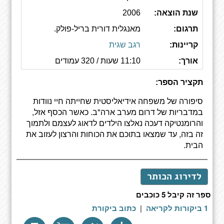
שנת הוצאה:
2006
תרגום:
מאנגלית דורית בריל-פולק.
קריינות:
רגב שגית
אורך:
11:10 שעות / 320 עמודים
תקציר הספר:
סיפורה של משפחה אידיאליסטית שחייתה חיי נוודות
במדבריות של דרום מערב ארה"ב. כאשר הכסף אזל,
והרומנטיקה דעכה נאלצו הילדים לדאוג לעצמם ולתמוך
זה בזה, עד שמצאו בתוכם את הכוחות והרצון לעזוב את
הבית.
לדירוג הכותר
ספר זה קיבל 5 כוכבים
1 ביקורות לקריאה
|
כתוב ביקורת