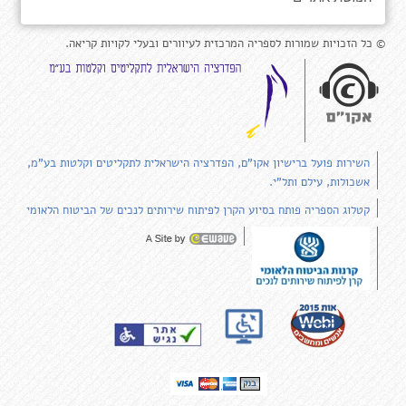
© כל הזכויות שמורות לספריה המרכזית לעיוורים ובעלי לקויות קריאה.
השירות פועל ברישיון אקו"ם, הפדרציה הישראלית לתקליטים וקלטות בע"מ,
אשכולות, עילם ותל"י.
קטלוג הספריה פותח בסיוע הקרן לפיתוח שירותים לנכים של הביטוח הלאומי