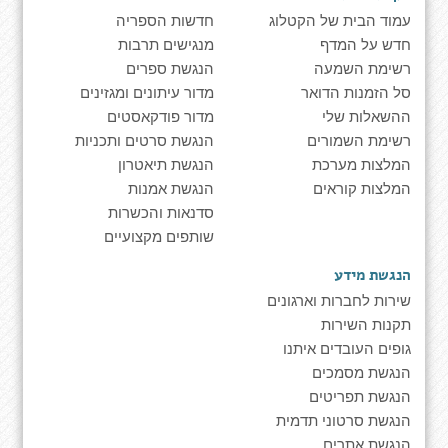
עמוד הבית של הקטלוג
חדשות הספריה
חדש על המדף
מנגישים תרבות
רשימת השמעה
הנגשת ספרים
סל הזמנות הדואר
מדור עיתונים ומגזינים
ההשאלות שלי
מדור פודקאסטים
רשימת השמורים
הנגשת סרטים ותכניות
המלצות מערכת
הנגשת תיאטרון
המלצות קוראים
הנגשת אמנות
סדנאות והכשרות
שותפים מקצועיים
הנגשת מידע
שירות לחברות וארגונים
תקנות השירות
גופים העובדים איתנו
הנגשת מסמכים
הנגשת תפריטים
הנגשת סרטוני תדמית
הנגשת אתרים