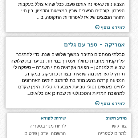
הצבעוניות שאפיינה אותם פעם. ככל שהוא צולל בעקבות
הזיכרון, קורסים הפערים שבין המציאות והדמיון, בין חיי
הזוהר הנוצצים של אז לאפרוריות התקופה, ב...
למידע נוסף
אמריקה - ספר עם גלים
סבלתי ממחסום כתיבה במשך שלושים שנה. כדי להתגבר
עליו קניתי מחברת כחולה ועט רך במיוחד. נסיעה בת שלושה
שבועות למנהטן – הפוגה אקראית מחיי השגרה – סיפקה לי
תירוץ לתעד את מה שראיתי בצורת כרוניקה. במקרה,
הנסיעה קרתה ברגע מוזר בתולדותנו: הימים האחרונים
לחיינו כאנשים נטולי טביעת אצבע דיגיטלית, הזמן שקדם
למהפכת המדיות והטכנולוגיות שבתוכן אנו כלואים...
למידע נוסף
מידע חשוב
שירות לקורא
צור קשר
להיות מנוי בספריה
לתרום לספריה
הרשמה ועדכון פרטים