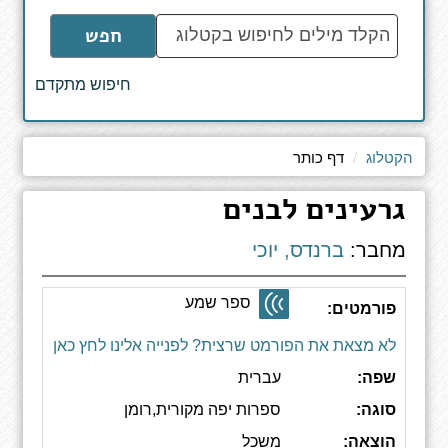
הקלד
חפש
מילים
לחיפוש
חיפוש מתקדם
באתר
הקטלוג
דף כותר
גרעינים לבנים
מחבר:
ברנדס, יוכי
ספר שמע
פורמטים:
לא מצאת את הפורמט שרצית? לפנייה אלינו לחץ כאן
שפה:
עברית
סוגה:
ספרות יפה מקורית,רומן
הוצאה:
משכל