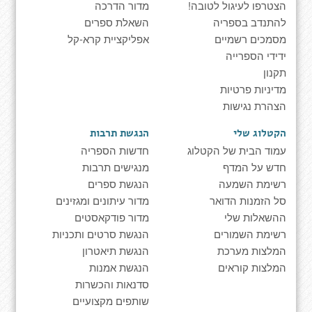
הצטרפו לעיגול לטובה!
מדור הדרכה
להתנדב בספריה
השאלת ספרים
מסמכים רשמיים
אפליקציית קרא-קל
ידידי הספרייה
תקנון
מדיניות פרטיות
הצהרת נגישות
הקטלוג שלי
הנגשת תרבות
עמוד הבית של הקטלוג
חדשות הספריה
חדש על המדף
מנגישים תרבות
רשימת השמעה
הנגשת ספרים
סל הזמנות הדואר
מדור עיתונים ומגזינים
ההשאלות שלי
מדור פודקאסטים
רשימת השמורים
הנגשת סרטים ותכניות
המלצות מערכת
הנגשת תיאטרון
המלצות קוראים
הנגשת אמנות
סדנאות והכשרות
שותפים מקצועיים