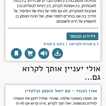
נפתלות ומסובכות בין נשים לגברים שבחייהן: בין בנות
לאבותיהן, בין אמהות לבניהן, בין רעיות לבעליהן ובין
אוהבות לאהוביהן. זהו גם ספר על כוחו של הסיפור, על
הדרך בה אנו בוחרים לספר אותו, ועל הכוח הטמון בו
להשפיע על חיינו ולשנותם.
לדירוג הכותר
1 ביקורות לקריאה
|
כתוב ביקורת
אולי יעניין אותך לקרוא
גם...
אורו הגנוז - עם יואל הופמן ובלעדיו
אני מאמין באמונה שלמה, שאחרי שחדל לזקק את זעקותיו
למילים מכשפות, יואל הפך לקדוש. מיהו קדוש אם לא זה