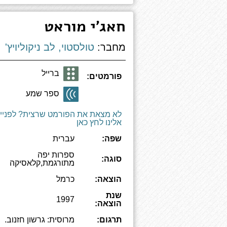
חאג'י מוראט
מחבר:
טולסטוי, לב ניקוליויץ'
ברייל
פורמטים:
ספר שמע
לא מצאת את הפורמט שרצית? לפניי
אלינו לחץ כאן
שפה:
עברית
ספרות יפה
סוגה:
מתורגמת,קלאסיקה
הוצאה:
כרמל
שנת
1997
הוצאה:
תרגום:
מרוסית: גרשון חזנוב.