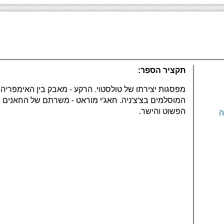
תקציר הספר:
מפסגות יצירתו של טולסטוי. הרקע - מאבק בין האימפריה 
המוסלמים בצ'צ'ניה. חאג'י מוראט - משרתם של החאנים ה
הפשוט והישר.
ה