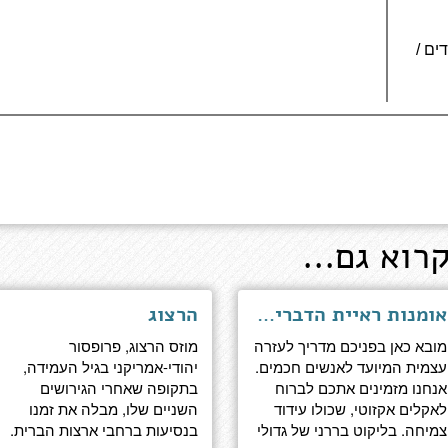
 150 עמודים /
רוא גם...
אומנות ראיית הדברים - מסות עזרה עצמית עבור חכמים
הרצוג
מובא כאן בפניכם מדריך לעזרה
מוזס הרצוג, פרופסור
עצמית המיועד לאנשים חכמים.
יהודי-אמריקני בגיל העמידה,
אנחנו מזמינים אתכם לברוח
בתקופה שאחרי הגירושים
לאקלים אקזוטי, שכולו עידוד
השניים שלו, מבלה את זמנו
צמיחה. בליקוט בררני של גדולי
בנסיעות ברחבי ארצות הברית.