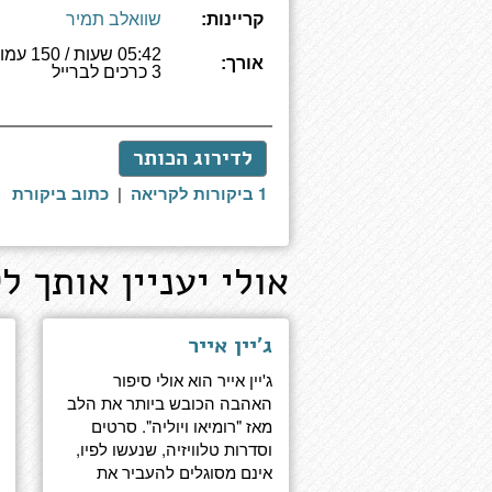
קריינות:
שוואלב תמיר
05:42 שעות /
אורך:
3 כרכים לברייל
לדירוג הכותר
1 ביקורות לקריאה
|
כתוב ביקורת
אולי יעניין אותך לק
ג'יין אייר
ג'יין אייר הוא אולי סיפור
האהבה הכובש ביותר את הלב
מאז "רומיאו ויוליה". סרטים
וסדרות טלוויזיה, שנעשו לפיו,
אינם מסוגלים להעביר את