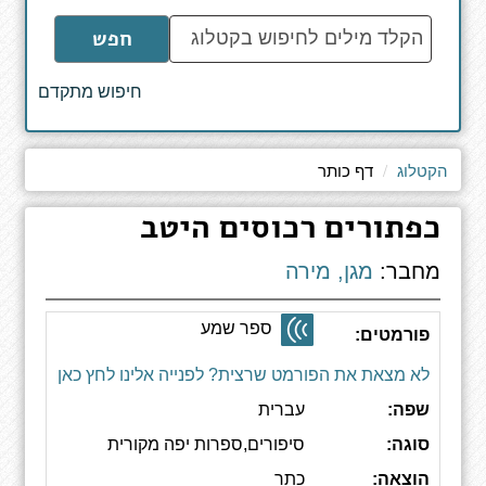
הקלד
חפש
מילים
לחיפוש
חיפוש מתקדם
באתר
הקטלוג
דף כותר
כפתורים רכוסים היטב
מחבר:
מגן, מירה
ספר שמע
פורמטים:
לא מצאת את הפורמט שרצית? לפנייה אלינו לחץ כאן
שפה:
עברית
סוגה:
סיפורים,ספרות יפה מקורית
הוצאה:
כתר