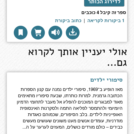
לדירוג הכותר
ספר זה קיבל 4 כוכבים
1 ביקורות לקריאה
|
כתוב ביקורת
אולי יעניין אותך לקרוא
גם...
סיפורי ילדים
מאז הופיע ב־1969, סיפורי ילדים נמנה עם קנון הספרות
הכתובה גרמנית. למרות כותרתו, שבעת סיפוריו מתאימים
מאוד למבוגרים המוכנים להפליג אל מעבר לתחומי הדמיון
היומיומי ולהתמסר לפליאה התמה ולסקרנות האינסופית
האופייניות לילדים. בלב הסיפורים, שכמוהם כאגדות
מודרניות, עומדים אנשים מעט משונים שעושים מעשים
כבירים – כולם מורדים כושלים, המעזים לערער על ה...