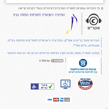
© כל הזכויות שמורות לספריה המרכזית לעיוורים ובעלי לקויות קריאה.
השירות פועל ברישיון אקו"ם, הפדרציה הישראלית לתקליטים וקלטות בע"מ,
אשכולות, עילם ותל"י.
קטלוג הספריה פותח בסיוע הקרן לפיתוח שירותים לנכים של הביטוח הלאומי