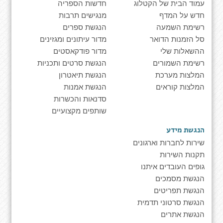
עמוד הבית של הקטלוג
חדשות הספריה
חדש על המדף
מנגישים תרבות
רשימת השמעה
הנגשת ספרים
סל הזמנות הדואר
מדור עיתונים ומגזינים
ההשאלות שלי
מדור פודקאסטים
רשימת השמורים
הנגשת סרטים ותכניות
המלצות מערכת
הנגשת תיאטרון
המלצות קוראים
הנגשת אמנות
סדנאות והכשרות
שותפים מקצועיים
הנגשת מידע
שירות לחברות וארגונים
תקנות השירות
גופים העובדים איתנו
הנגשת מסמכים
הנגשת תפריטים
הנגשת סרטוני תדמית
הנגשת אתרים