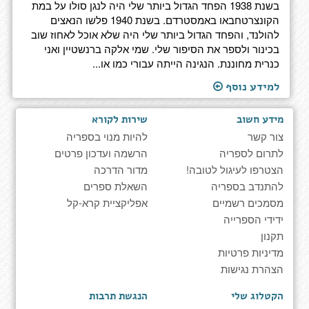
בשנת 1938 הפחד הגדול ביותר שלי היה לנגן סולו על במת
הקונצרטחבאו באמסטרדם. בשנת 1940 פלשו הנאצים
להולנד, והפחד הגדול ביותר שלי היה שלא אוכל לאחוז שוב
בכינור ולספר את הסיפור שלי. שמי אלקה ברנשטיין ואני
כנרית מחוננת. הנגינה הייתה עבורי כמו או...
למידע נוסף
מידע חשוב
שירות לקורא
צור קשר
להיות מנוי בספריה
לתרום לספריה
הרשמה ועדכון פרטים
הצטרפו לעיגול לטובה!
מדור הדרכה
להתנדב בספריה
השאלת ספרים
מסמכים רשמיים
אפליקציית קרא-קל
ידידי הספרייה
תקנון
מדיניות פרטיות
הצהרת נגישות
הקטלוג שלי
הנגשת תרבות