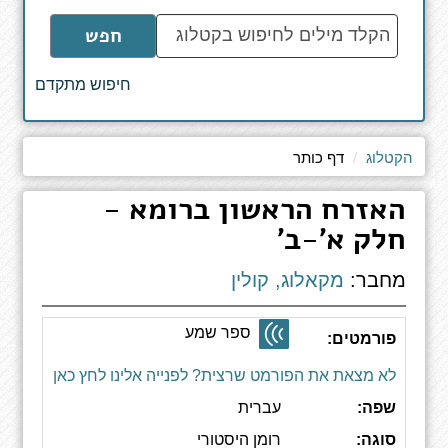
הקלד
חפש
מילים
לחיפוש
חיפוש מתקדם
באתר
הקטלוג
דף כותר
האזרח הראשון ברומא -
חלק א'-ב'
מחבר:
מקאלוג, קולין
ספר שמע
פורמטים:
לא מצאת את הפורמט שרצית? לפנייה אלינו לחץ כאן
שפה:
עברית
סוגה:
רומן היסטורי