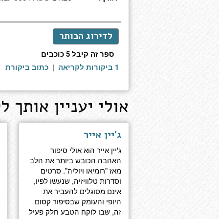
לדירוג הכותר
ספר זה קיבל 5 כוכבים
1 ביקורות לקריאה
|
כתוב ביקורת
אולי יעניין אותך לק
ג'יין אייר
ג'יין אייר הוא אולי סיפור
האהבה הכובש ביותר את הלב
מאז "רומיאו ויוליה". סרטים
וסדרות טלוויזיה, שנעשו לפיו,
אינם מסוגלים להעביר את
היופי והעומק שבסיפור קסום
זה, שבו לוקח הטבע חלק פעיל