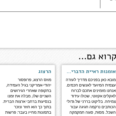
רוא גם...
אומנות ראיית הדברים - מסות עזרה עצמית עבור חכמים
הרצוג
מובא כאן בפניכם מדריך לעזרה
מוזס הרצוג, פרופסור
עצמית המיועד לאנשים חכמים.
יהודי-אמריקני בגיל העמידה,
אנחנו מזמינים אתכם לברוח
בתקופה שאחרי הגירושים
לאקלים אקזוטי, שכולו עידוד
השניים שלו, מבלה את זמנו
צמיחה. בליקוט בררני של גדולי
בנסיעות ברחבי ארצות הברית.
הכותבים נרקמה חגיגה עבור
בתוך כך הוא חוזר ונזכר
השכל. מסות, סוגה חמקמקה
בתמונות מחייו בעבר: פרשות