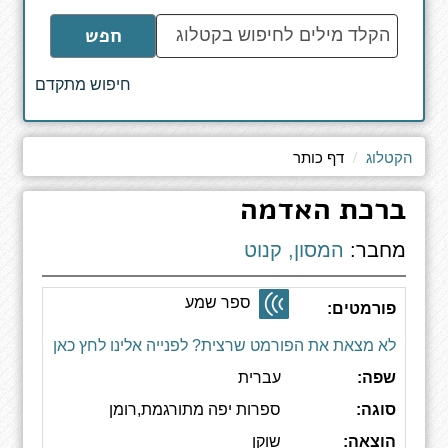
הקלד
חפש
מילים
לחיפוש
חיפוש מתקדם
באתר
הקטלוג
דף כותר
ברכת האדמה
מחבר:
המסון, קנוט
ספר שמע
פורמטים:
לא מצאת את הפורמט שרצית? לפנייה אלינו לחץ כאן
שפה:
עברית
סוגה:
ספרות יפה מתורגמת,רומן
הוצאה:
שוקן