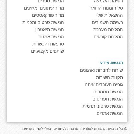
רשימת השמעה
הנגשת ספרים
סל הזמנות הדואר
מדור עיתונים ומגזינים
ההשאלות שלי
מדור פודקאסטים
רשימת השמורים
הנגשת סרטים ותכניות
המלצות מערכת
הנגשת תיאטרון
המלצות קוראים
הנגשת אמנות
סדנאות והכשרות
שותפים מקצועיים
הנגשת מידע
שירות לחברות וארגונים
תקנות השירות
גופים העובדים איתנו
הנגשת מסמכים
הנגשת תפריטים
הנגשת סרטוני תדמית
הנגשת אתרים
© כל הזכויות שמורות לספריה המרכזית לעיוורים ובעלי לקויות קריאה.