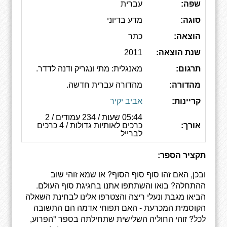
שפה:
עברית
סוגה:
מדע בדיוני
הוצאה:
כתר
שנת הוצאה:
2011
תרגום:
מאנגלית: מתי ונגריק ודנה לדדר.
מהדורה:
מהדורה עברית חדשה.
קריינות:
אביב יקיר
05:44 שעות / 234 עמודים / 2
אורך:
כרכים לאותיות גדולות / 4 כרכים
לברייל
תקציר הספר:
ובכן, האם זהו סוף סוף הסוף? או שמא זוהי שוב
ההתחלה? בואו והשתתפו אתנו בחגיגת סוף העולם.
הביאו מגבת ונעלי ריצה והצטרפו אלינו לבחינת השאלה
הקוסמית המכרעת - האם תפוחי אדמה הם התשובה
לכל? זוהי החוליה השלישית שתחילתה בספר "הפרוע,