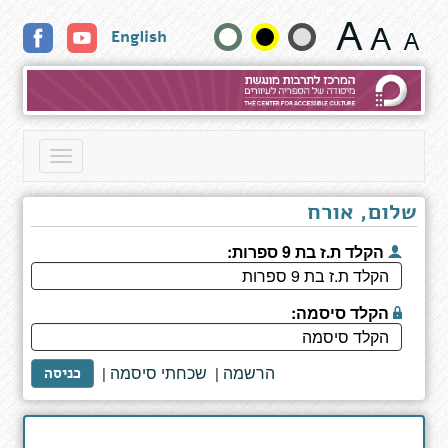
החיים,
שנה
English
היקום
וכל
גודל
השאר
טקסט
וצבעים:
Toggle
navigation
שלום, אורח
הקלד ת.ז בת 9 ספרות:
הקלד סיסמה:
הרשמה
שכחתי סיסמה
|
|
כניסה