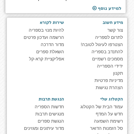
למידע נוסף
מידע חשוב
שירות לקורא
צור קשר
להיות מנוי בספריה
לתרום לספריה
הרשמה ועדכון פרטים
הצטרפו לעיגול לטובה!
מדור הדרכה
להתנדב בספריה
השאלת ספרים
מסמכים רשמיים
אפליקציית קרא-קל
ידידי הספרייה
תקנון
מדיניות פרטיות
הצהרת נגישות
הקטלוג שלי
הנגשת תרבות
עמוד הבית של הקטלוג
חדשות הספריה
חדש על המדף
מנגישים תרבות
רשימת השמעה
הנגשת ספרים
סל הזמנות הדואר
מדור עיתונים ומגזינים