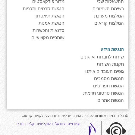
ההשאלות שלי
מדור פודקאסטים
רשימת השמורים
הנגשת סרטים ותכניות
המלצות מערכת
הנגשת תיאטרון
המלצות קוראים
הנגשת אמנות
סדנאות והכשרות
שותפים מקצועיים
הנגשת מידע
שירות לחברות וארגונים
תקנות השירות
גופים העובדים איתנו
הנגשת מסמכים
הנגשת תפריטים
הנגשת סרטוני תדמית
הנגשת אתרים
© כל הזכויות שמורות לספריה המרכזית לעיוורים ובעלי לקויות קריאה.