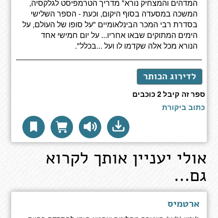
המדהים והמצחיק נורא" מדריך הטרמפיסט לגלקסיה,
המשכה במסעדה בסוף היקום, וכעת - הספר השלישי
בסדרת רבי המכר הבינלאומיים "על סופו של העולם, על
הימים המתוקים שבאו אחריו... על יום חמישי אחד
הנורא מכל אלה שקדמו לו ועל ...בכלל".
לדירוג הכותר
ספר זה קיבל 2 כוכבים
כתוב ביקורת
אולי יעניין אותך לקרוא
גם...
ארטמיס