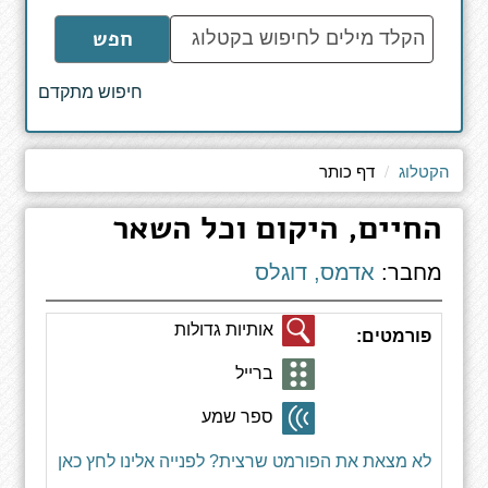
הקלד
חפש
מילים
לחיפוש
חיפוש מתקדם
באתר
הקטלוג
דף כותר
החיים, היקום וכל השאר
מחבר:
אדמס, דוגלס
אותיות גדולות
פורמטים:
ברייל
ספר שמע
לא מצאת את הפורמט שרצית? לפנייה אלינו לחץ כאן