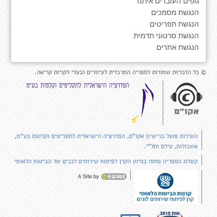
גופים העובדים איתנו
הנגשת מסמכים
הנגשת תפריטים
הנגשת סרטוני תדמית
הנגשת אתרים
© כל הזכויות שמורות לספריה המרכזית לעיוורים ובעלי לקויות קריאה.
השירות פועל ברישיון אקו"ם, הפדרציה הישראלית לתקליטים וקלטות בע"מ,
אשכולות, עילם ותל"י.
קטלוג הספריה פותח בסיוע הקרן לפיתוח שירותים לנכים של הביטוח הלאומי