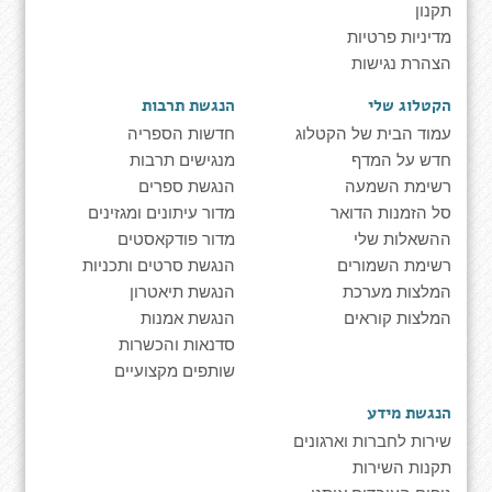
תקנון
מדיניות פרטיות
הצהרת נגישות
הקטלוג שלי
הנגשת תרבות
עמוד הבית של הקטלוג
חדשות הספריה
חדש על המדף
מנגישים תרבות
רשימת השמעה
הנגשת ספרים
סל הזמנות הדואר
מדור עיתונים ומגזינים
ההשאלות שלי
מדור פודקאסטים
רשימת השמורים
הנגשת סרטים ותכניות
המלצות מערכת
הנגשת תיאטרון
המלצות קוראים
הנגשת אמנות
סדנאות והכשרות
שותפים מקצועיים
הנגשת מידע
שירות לחברות וארגונים
תקנות השירות