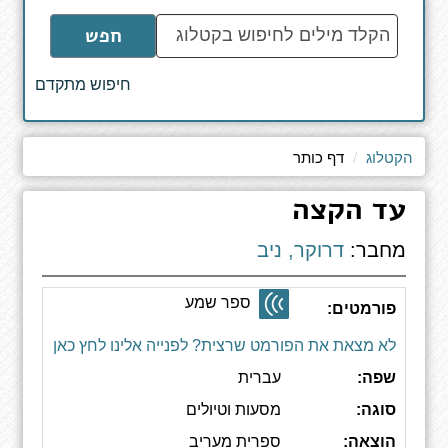
הקלד
חפש
מילים
לחיפוש
חיפוש מתקדם
באתר
הקטלוג
דף כותר
עד הקצה
מחבר:
דרוקר, ניב
ספר שמע
פורמטים:
לא מצאת את הפורמט שרצית? לפנייה אלינו לחץ כאן
שפה:
עברית
סוגה:
מסעות וטיולים
הוצאה:
ספרית מעריב