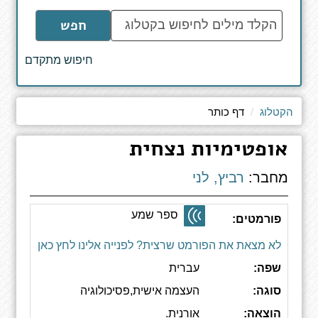
הקלד
חפש
מילים
לחיפוש
חיפוש מתקדם
באתר
הקטלוג
דף כותר
אופטימיות נצחית
מחבר:
רביץ, לני
ספר שמע
פורמטים:
לא מצאת את הפורמט שרצית? לפנייה אלינו לחץ כאן
שפה:
עברית
סוגה:
העצמה אישית,פסיכולוגיה
הוצאה:
אורנית.