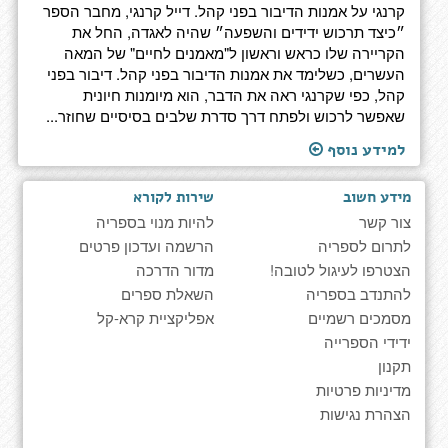
קרנגי על אמנות הדיבור בפני קהל. דייל קרנגי, מחבר הספר
״כיצד תרכוש ידידים והשפעה״ שהיה לאגדה, החל את
הקריירה שלו כראש וראשון ל"מאמנים לחיים" של המאה
העשרים, כשלימד את אמנות הדיבור בפני קהל. דיבור בפני
קהל, כפי שקרנגי ראה את הדבר, הוא מיומנות חיונית
שאפשר לרכוש ולפתח דרך סדרת שלבים בסיסיים שחוזר...
למידע נוסף
מידע חשוב
שירות לקורא
צור קשר
להיות מנוי בספריה
לתרום לספריה
הרשמה ועדכון פרטים
הצטרפו לעיגול לטובה!
מדור הדרכה
להתנדב בספריה
השאלת ספרים
מסמכים רשמיים
אפליקציית קרא-קל
ידידי הספרייה
תקנון
מדיניות פרטיות
הצהרת נגישות