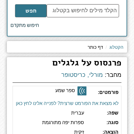
הקלד
חפש
מילים
לחיפוש
חיפוש מתקדם
באתר
הקטלוג
דף כותר
פרנסוס על גלגלים
מחבר:
מורלי, כריסטופר
ספר שמע
פורמטים:
לא מצאת את הפורמט שרצית? לפנייה אלינו לחץ כאן
שפה:
עברית
סוגה:
ספרות יפה מתורגמת
הוצאה:
זיקית