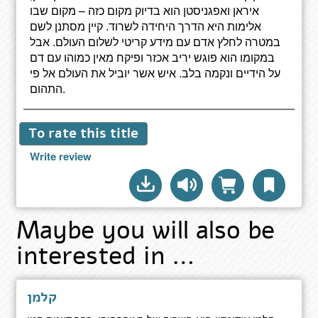
איראן ואפגניסטן הוא בדיוק מקום כזה – מקום שבו
אלימות היא הדרך היחידה לשרוד. קיין מסתנן לשם
במטרה לחלץ אדם עם מידע קריטי לשלום העולם. אבל
במקומו הוא פוגש יריב אכזר ופיקח מאין כמוהו עם דם
על הידיים ונקמה בלב. איש אשר יוביל את העולם אל פי
התהום.
To rate this title
Write review
Maybe you will also be
interested in …
קלמן