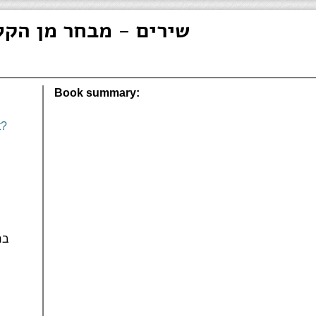
108 שירים - מבחר מן ה
Book summary:
t?
בח