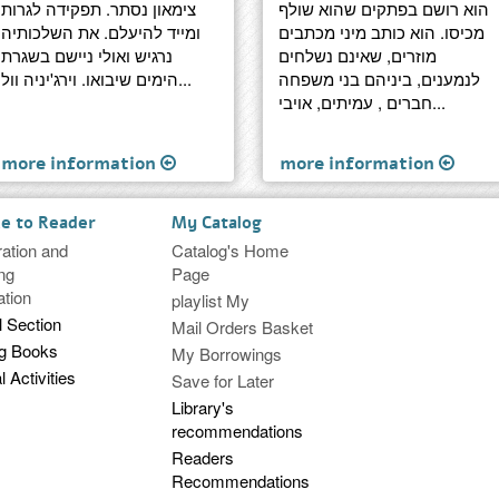
הוא רושם בפתקים שהוא שולף
צימאון נסתר. תפקידה לגרות
מכיסו. הוא כותב מיני מכתבים
ומייד להיעלם. את השלכותיה
מוזרים, שאינם נשלחים
נרגיש ואולי ניישם בשגרת
לנמענים, ביניהם בני משפחה
הימים שיבואו. וירג'יניה וול...
חברים , עמיתים, אויבי...
more information
more information
ce to Reader
My Catalog
ration and
Catalog's Home
ng
Page
ation
playlist My
l Section
Mail Orders Basket
ng Books
My Borrowings
l Activities
Save for Later
Library's
recommendations
Readers
Recommendations