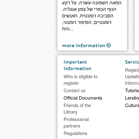
המאה השמונה-עשרה, על רקע
הנוף הכפרי של צפון אנגליה.
הסביבה רומנטית, האנשים
רומנטיים, הסיפור רומנטי,
והת...
more information
Important
Servi
Information
Regist
Who is eligible to
Updati
register
Inform
Contact us
Tutoria
Official Documents
Lendi
Friends of the
Cultura
Library
Professional
partners
Regulations