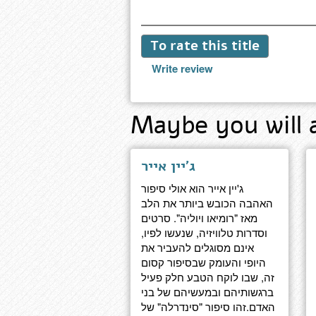
To rate this title
Write review
Maybe you will 
ג'יין אייר
ג'יין אייר הוא אולי סיפור
האהבה הכובש ביותר את הלב
מאז "רומיאו ויוליה". סרטים
וסדרות טלוויזיה, שנעשו לפיו,
אינם מסוגלים להעביר את
היופי והעומק שבסיפור קסום
זה, שבו לוקח הטבע חלק פעיל
ברגשותיהם ובמעשיהם של בני
האדם.זהו סיפור "סינדרלה" של