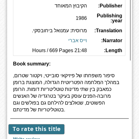
Publisher:
הקיבוץ המאוחד
Publishing
1986
year:
Translation:
מרוסית: עמנואל ביחובסקי.
Narrator:
וייס אברי
21:48 Hours / 669 Pages
Length:
Book summary:
סיפור משפחתו של פיזיקאי סובייטי, ויקטור שטרום,
במהלך המלחמה הפטריוטית הגדולה, המוצגת ברומן
כמאבק בין שתי מדינות טוטליטריות דומות. הרומן
מרובה-הפנים עוסק בעיקר בטרגדיה של האנשים
הפשוטים, שנאלצים להילחם גם בפולשים וגם
בטוטליטריות של מדינתם.
To rate this title