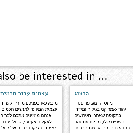
also be interested in …
הרצוג
אומנות ראיית הדברים - מסות עזרה עצמית עבור חכמים
מוזס הרצוג, פרופסור
מובא כאן בפניכם מדריך לעזרה
יהודי-אמריקני בגיל העמידה,
עצמית המיועד לאנשים חכמים.
בתקופה שאחרי הגירושים
אנחנו מזמינים אתכם לברוח
השניים שלו, מבלה את זמנו
לאקלים אקזוטי, שכולו עידוד
בנסיעות ברחבי ארצות הברית.
צמיחה. בליקוט בררני של גדולי