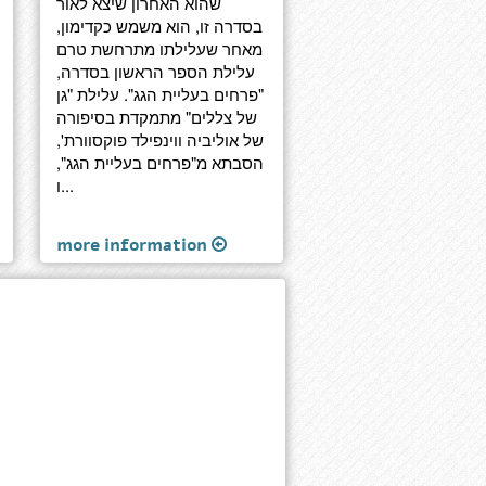
שהוא האחרון שיצא לאור
בסדרה זו, הוא משמש כקדימון,
מאחר שעלילתו מתרחשת טרם
עלילת הספר הראשון בסדרה,
"פרחים בעליית הגג". עלילת "גן
של צללים" מתמקדת בסיפורה
של אוליביה ווינפילד פוקסוורת',
הסבתא מ"פרחים בעליית הגג",
ו...
more information