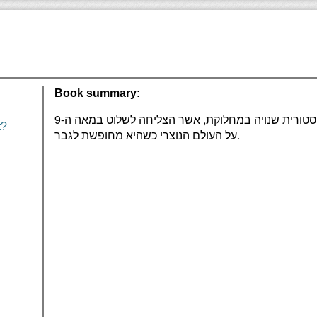
Book summary:
חייה של האפיפיורית יוהנה. דמות היסטורית שנויה במחלוקת, אשר הצליחה לשלוט במאה ה-9
t?
על העולם הנוצרי כשהיא מחופשת לגבר.