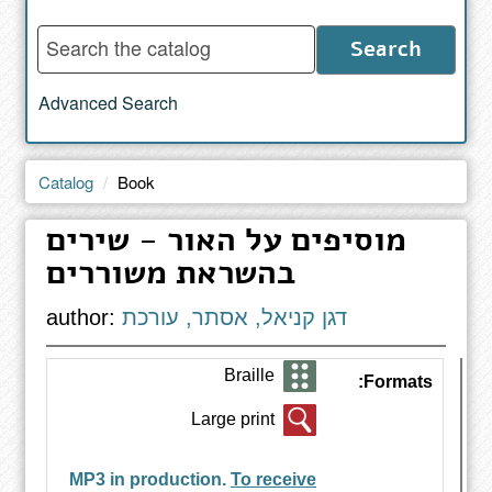
Enter
Search
words
to
Advanced Search
search
the
catalog
Catalog
Book
מוסיפים על האור - שירים
בהשראת משוררים
דגן קניאל, אסתר, עורכת
author:
Braille
Formats:
Large print
MP3 in production.
To receive