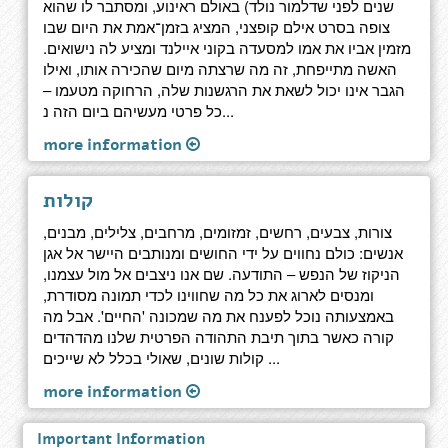
שנים לפני שדלמור נולד) באולם ראינוע, ומסתבר לו שהוא
צופה בסרט אילם קופצני, המציג בזמן־אמת את היום שבו
מזמין אביו את אמו למסעדה בקוני איילנד ומציע לה נישואים.
האשה מתייפחת, זה מה שרצתה מיום שהכירה אותו, ואילו
הגבר אינו יכול לשאת את הרגשנות שלה, הרחוקה מטעמו –
כל פרטי מעשיהם ביום הזה נ...
more information
קולות
צורות, צבעים, רחשים, זמזומים, מרחבים, צלילים, מבנים,
אנשים: כולם נחווים על ידי החושים ומנותבים היישר אל אגן
הניקוז של הנפש – התודעה. שם אנו ניצבים אל מול עצמנו,
ומנסים לארוג את כל מה שחווינו לכדי תמונה מסודרת,
באמצעותה נוכל לפענח את מה שמכונה 'החיים'. אבל מה
קורה כאשר בתוך תיבת התהודה הפרטית שלנו מהדהדים
קולות שונים, שאולי בכלל לא שייכים ...
more information
Important Information