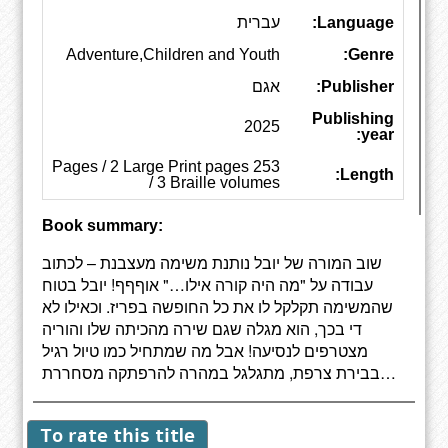
Language:
עברית
Adventure,Children and Youth
Genre:
Publisher:
אגם
Publishing
2025
year:
253 Pages / 2 Large Print pages
Length:
/ 3 Braille volumes
Book summary:
שוב המורה של יובל נותנת משימה מעצבנת – לכתוב
עבודה על "מה היה קורה אילו…" אוףףף! יובל בטוח
שהמשימה תקלקל לו את כל החופשה בפריז. וכאילו לא
די בכך, הוא מגלה שגם שירה מהכיתה שלו והוריה
מצטרפים לנסיעה! אבל מה שמתחיל כמו טיול רגיל
בבירת צרפת, מתגלגל במהרה להרפתקה מסחררת…
To rate this title