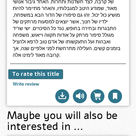
של קִרבה, לצד חשדנות ותחרות. האחד גיבור אנושי
מאוד, שמודע היטב למגבלותיו, והאחר מתיימר להיות
מושיע כול יכול. זהו גם סיפורו של הדור הבא במשפחה,
ילדיו של חנוך, אשר יוצאים למסעות מרתקים של
התבגרות ובחירה בחופש, נגד כל הסיכויים. ישי שריד
מגולל סיפור מרתק על אודות תקווה וייאוש, משפחה
ואבהות ועל התעקשותו של אדם טוב לרפא ולהציל
בזמנים קשים. העלילה מתרחשת לפני אלפיים שנה, אך
קרובה מאוד לימינו אלה.
To rate this title
Write review
Maybe you will also be
interested in …