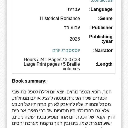
contact us.
Language:
עברית
Historical Romance
Genre:
Publisher:
עם עובד
Publishing
2026
year:
Narrator:
יוספסברג יורם
07:38 Hours / 241 Pages / 3
Large Print pages / 5 Braille
Length:
volumes
Book summary:
חנוך, רופא מכפר כורזים, יוצא יום ולילה לטפל בתושבי
הכפרים שליד הכינרת ומנסה להציל אותם ממחלות,
מסבל וממוות. עליו להיאבק לא רק בגזרותיו של הטבע
אלא גם בהתנכלויותיו הזדוניות של רבי מאיר, אב בית
הדין הקנאי של הכפר. יום אחד מופיע בכפר עושה ניסים,
ישוע מנצרת שמו. בינו ובין חנוך נרקמת מערכת יחסים