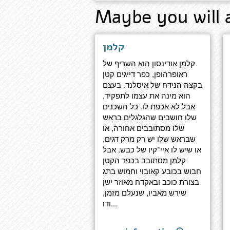
Maybe you will 
קלמן
קלמן אודינסון הוא השריף של
ראופרהופן, כפר דייגים קטן
בקצה הנידח של איסלנד. בעצם
הוא מינה את עצמו לתפקיד,
אבל לא אכפת לו. כל השכנים
שלו חושבים שהגלגלים בראש
שלו מסתובבים אחורה, או
שבראש שלו יש רק מרק דגים,
או שיש לו איי־קיו של כבש. אבל
קלמן מסתובב בכפר הקטן
חבוש בכובע קאובוי וחמוש בתג
בצורת כוכב ובאקדח מאוזר ישן
שירש מאביו, שנעלם מזמן,
ודו...