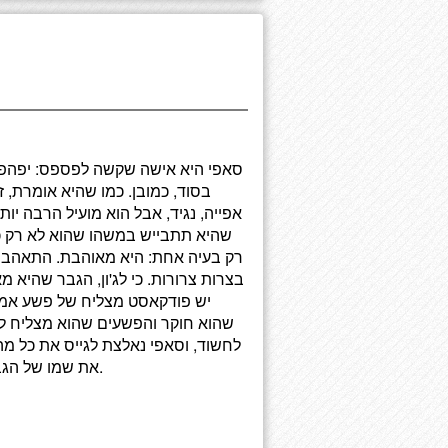
סאפי היא אישה שקשה לפספס: יפהפייה
בסוד, כמובן. כמו שהיא אומרת,
אפייה, נגיד, אבל הוא מועיל הרבה י
שהיא תתבייש במשהו שהוא לא רק כי
רק בעיה אחת: היא מאוהבת. התאהבו
בצרות צרורות. כי לג'ון, הגבר שהיא מ
יש פודקאסט מצליח של פשע אמית
שהוא חוקר והפשעים שהוא מצליח לפע
לחשוד, וסאפי נאלצת לגייס את כל מה
את שמו של הגבר שהיא אוהבת, ובמקביל לשמור על התחביב שלה בסוד.