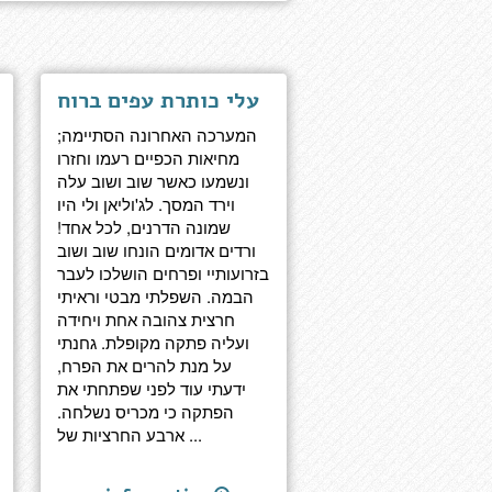
עלי כותרת עפים ברוח
המערכה האחרונה הסתיימה;
מחיאות הכפיים רעמו וחזרו
ונשמעו כאשר שוב ושוב עלה
וירד המסך. לג'וליאן ולי היו
שמונה הדרנים, לכל אחד!
ורדים אדומים הונחו שוב ושוב
בזרועותיי ופרחים הושלכו לעבר
הבמה. השפלתי מבטי וראיתי
חרצית צהובה אחת ויחידה
ועליה פתקה מקופלת. גחנתי
על מנת להרים את הפרח,
ידעתי עוד לפני שפתחתי את
הפתקה כי מכריס נשלחה.
ארבע החרציות של ...