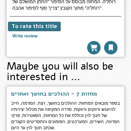
רוחל'ה. המחזה מבוסס על הסיפור "החתן המושלם של
רוחל'ה" מתוך הקובץ "צריך סוף לסיפור אהבה".
To rate this title
Write review
Maybe you will also be
interested in …
מחזות 7 - ההולכים בחושך ואחרים
בספר מובאים המחזות: ההולכים בחושך, רצח, המדמה, חייב
להיענש ורווקים ורווקות. סדרה המקיפה את מכלול יצירותיו
של חנוך לוין וכוללת את כל המחזות, הסאטירות, פרקי
הפרוזה, השירים, המערכונים, הפזמונים והתסריטים הקצרים
שכתב חנוך לוין עד היום.