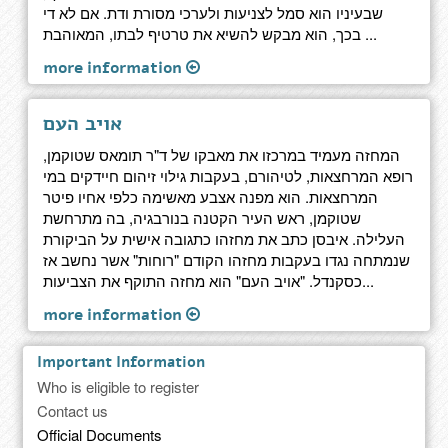
שבעיניו הוא סמל לצניעות ולערכי מסורת ודת. אם לא די
בכך, הוא מבקש להשיא את טרטיף לבתו, המאוהבת ...
more information
אויב העם
המחזה מעמיד במרכזו‏ את מאבקו של ד"ר תומאס שטוקמן,
רופא המרחצאות, לטיהורם, בעקבות גילוי זיהום חיידקים במי
המרחצאות. הוא מפנה אצבע מאשימה כלפי אחיו פיטר
שטוקמן, ראש העיר הקטנה בנורבגיה, בה מתרחשת
העלילה. איבסן כתב את מחזהו כתגובה אישית על הביקורת
שנמתחה נגדו בעקבות מחזהו הקודם "רוחות" אשר נחשב אז
כסקנדל. "אויב העם" הוא מחזה התוקף את הצביעות...
more information
Important Information
Who is eligible to register
Contact us
Official Documents