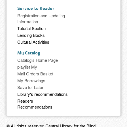
Service to Reader
Registration and Updating
Information
Tutorial Section
Lending Books
Cultural Activities
My Catalog
Catalog's Home Page
playlist My
Mail Orders Basket
My Borrowings
Save for Later
Library's recommendations
Readers
Recommendations
© All rights reserved Central Library for the Blind