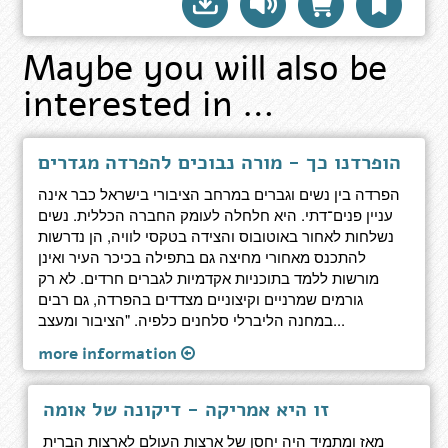
Maybe you will also be
interested in …
הופרדנו כך - מורה נבוכים להפרדה מגדרים
הפרדה בין נשים וגברים במרחב הציבורי בישראל כבר אינה
עניין פנים־דתי. היא חלחלה לעומק החברה הכללית. נשים
נשלחות לאחור באוטובוס והצידה בטקסי לוויה, הן נדרשות
להתכנס מאחורי מחיצה גם בתפילה בכיכר העיר ואינן
מורשות ללמד בתוכניות אקדמיות לגברים חרדים. לא רק
גורמים שמרניים וקיצוניים מצדדים בהפרדה, גם רבים
במחנה הליברלי סלחנים כלפיה. "הציבור ומעצב...
more information
זו היא אמריקה - דיקונה של אומה
מאז ומתמיד היה יחסן של ארצות העולם לארצות הברית