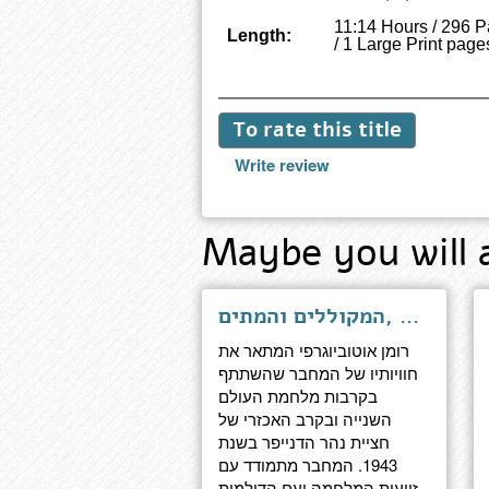
11:14 Hours / 296 
Length:
/ 1 Large Print page
To rate this title
Write review
Maybe you will 
המקוללים והמתים, Прокляты и убиты
רומן אוטוביוגרפי המתאר את
חוויותיו של המחבר שהשתתף
בקרבות מלחמת העולם
השנייה ובקרב האכזרי של
חציית נהר הדנייפר בשנת
1943. המחבר מתמודד עם
זוועות המלחמה ועם הדילמות