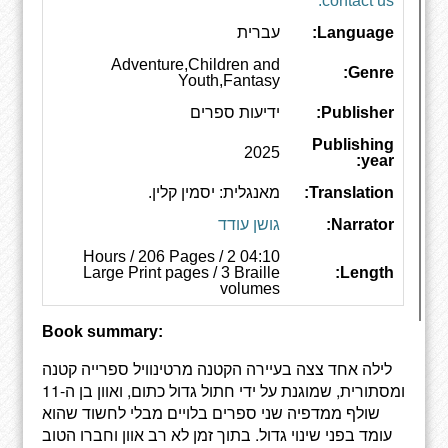
contact us.
Language:
עברית
Adventure,Children and
Genre:
Youth,Fantasy
Publisher:
ידיעות ספרים
Publishing
2025
year:
Translation:
מאנגלית: יסמין קלין.
Narrator:
גושן עודד
04:10 Hours / 206 Pages / 2
Large Print pages / 3 Braille
Length:
volumes
Book summary:
לילה אחד צצה בעיירה הקטנה מרטינוויל ספרייה קטנה
ומסתורית, שמוגנת על ידי חתול גדול כתום, ואוון בן ה-11
שולף ממדפיה שני ספרים בלויים מבלי לחשוד שהוא
עומד בפני שינוי גדול. בתוך זמן לא רב אוון וחברו הטוב