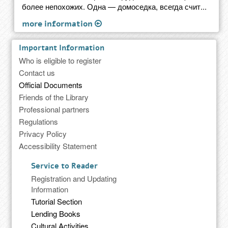
более непохожих. Одна — домоседка, всегда счит...
more information
Important Information
Who is eligible to register
Contact us
Official Documents
Friends of the Library
Professional partners
Regulations
Privacy Policy
Accessibility Statement
Service to Reader
Registration and Updating
Information
Tutorial Section
Lending Books
Cultural Activities