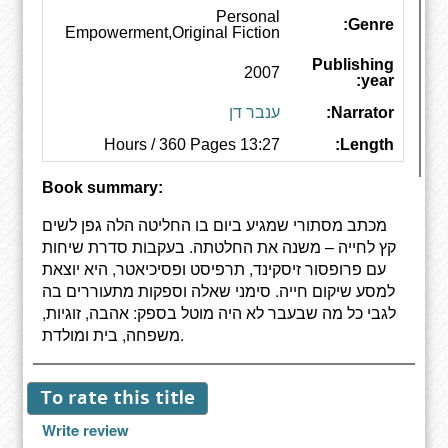
Personal
Genre:
Empowerment,Original Fiction
Publishing
2007
year:
Narrator:
ענבר דן
13:27 Hours / 360 Pages
Length:
Book summary:
מכתב מסתורי שמגיע ביום בו החליטה הלה גפן לשים
קץ לחייה – משנה את החלטתה. בעקבות סדרת שיחות
עם פרופסור זיסקינד, תרפיסט ופסיכיאטר, היא יוצאת
למסע שיקום חייה. סימני שאלה וספקות מתעוררים בה
לגבי כל מה שבעבר לא היה מוטל בספק: אהבה, זוגיות,
משפחה, בית ומולדת.
To rate this title
Write review