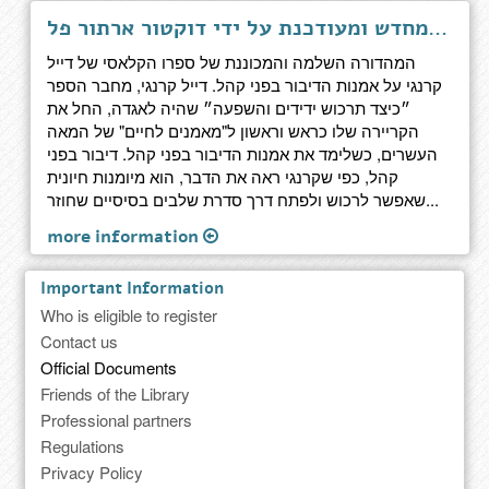
אמנות הדיבור בפני קהל - התוכנית המלאה, ערוכה מחדש ומעודכנת על ידי דוקטור ארתור פל
המהדורה השלמה והמכוננת של ספרו הקלאסי של דייל
קרנגי על אמנות הדיבור בפני קהל. דייל קרנגי, מחבר הספר
״כיצד תרכוש ידידים והשפעה״ שהיה לאגדה, החל את
הקריירה שלו כראש וראשון ל"מאמנים לחיים" של המאה
העשרים, כשלימד את אמנות הדיבור בפני קהל. דיבור בפני
קהל, כפי שקרנגי ראה את הדבר, הוא מיומנות חיונית
שאפשר לרכוש ולפתח דרך סדרת שלבים בסיסיים שחוזר...
more information
Important Information
Who is eligible to register
Contact us
Official Documents
Friends of the Library
Professional partners
Regulations
Privacy Policy