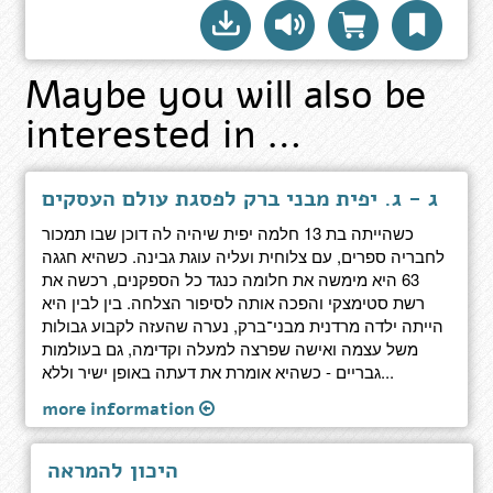
Maybe you will also be
interested in …
ג - ג. יפית מבני ברק לפסגת עולם העסקים
כשהייתה בת 13 חלמה יפית שיהיה לה דוכן שבו תמכור
לחבריה ספרים, עם צלוחית ועליה עוגת גבינה. כשהיא חגגה
63 היא מימשה את חלומה כנגד כל הספקנים, רכשה את
רשת סטימצקי והפכה אותה לסיפור הצלחה. בין לבין היא
הייתה ילדה מרדנית מבני־ברק, נערה שהעזה לקבוע גבולות
משל עצמה ואישה שפרצה למעלה וקדימה, גם בעולמות
גבריים - כשהיא אומרת את דעתה באופן ישיר וללא...
more information
היכון להמראה