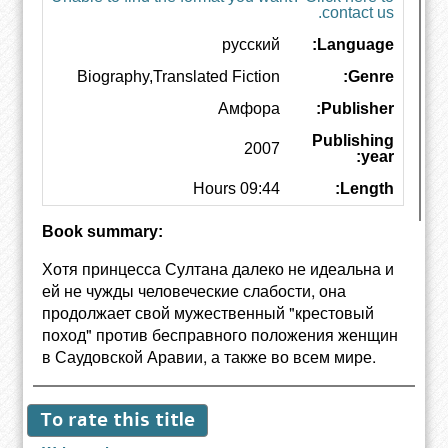
contact us.
русский
Language:
Biography,Translated Fiction
Genre:
Амфора
Publisher:
Publishing
2007
year:
09:44 Hours
Length:
Book summary:
Хотя принцесса Султана далеко не идеальна и
ей не чужды человеческие слабости, она
продолжает свой мужественный "крестовый
поход" против бесправного положения женщин
в Саудовской Аравии, а также во всем мире.
To rate this title