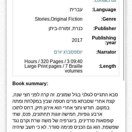
contact us.
Language:
עברית
Stories,Original Fiction
Genre:
Publisher:
כנרת, זמורה-ביתן
Publishing
2017
year:
Narrator:
יוספסברג יורם
09:40 Hours / 320 Pages / 3
Large Print pages / 7 Braille
Length:
volumes
Book summary:
סבא התגייס לגולני בגיל שמונים. זה קרה לפני חצי שנה,
קצת אחרי שסבתא מרים חטפה שבץ במקלחת ומתה
במקום. חודש וחצי אחרי הוא אירגן תיק, דחס לתוכו
ארבע גופיות, חמישה זוגות תחתונים, פנס, שתי
קופסאות סרדינים, ביוגרפיה של משה שרת וקרם נגד
שפשפת. הוא גם הכניס פנימה סוודר. לא כי חשב שיהיה