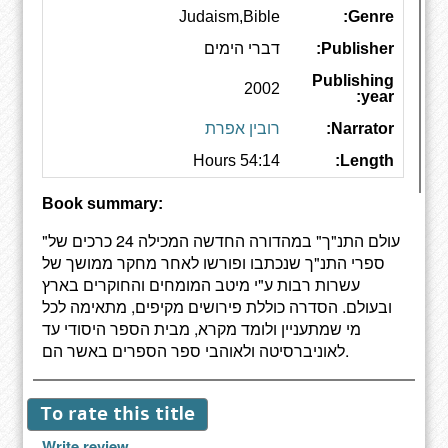
Judaism,Bible
Genre:
Publisher:
דברי הימים
Publishing
2002
year:
Narrator:
רובין אפרת
54:14 Hours
Length:
Book summary:
"עולם התנ"ך" במהדורה החדשה המכילה 24 כרכים של
ספרי התנ"ך שנכתבו ופורשו לאחר מחקר ממושך של
עשרות רבות ע"י מיטב המומחים והחוקרים בארץ
ובעולם. הסדרה כוללת פירושים מקיפים, מתאימה לכל
מי שמתעניין ולומד מקרא, מבית הספר היסודי עד
לאוניברסיטה ולאוהבי ספר הספרים באשר הם.
To rate this title
Write review