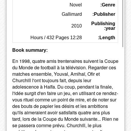
Novel
Genre:
Gallimard
Publisher:
Publishing
2010
year:
12:28 Hours / 432 Pages
Length:
Book summary:
En 1998, quatre amis trentenaires suivent la Coupe
du Monde de football à la télévision. Regarder ces
matches ensemble, Youval, Amihaï, Ofir et
Churchill l'ont toujours fait, depuis leur
adolescence à Haïfa. Du coup, pendant la finale,
l'idée surgit d'en faire un jeu, en utilisant ce rendez-
vous rituel comme un point de mire, et de noter sur
des bouts de papier les désirs et les ambitions
qu'ils aimeraient avoir satisfaits quatre ans plus
tard, lors de la Coupe du Monde suivante... Rien ne
se passera comme prévu. Churchill, le plus