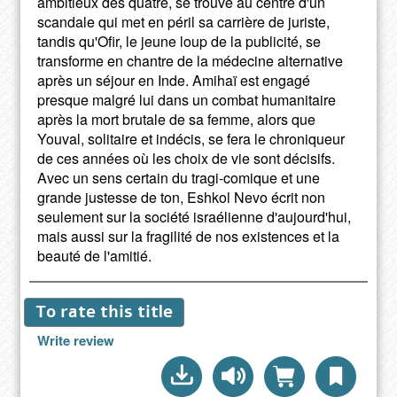
ambitieux des quatre, se trouve au centre d'un
scandale qui met en péril sa carrière de juriste,
tandis qu'Ofir, le jeune loup de la publicité, se
transforme en chantre de la médecine alternative
après un séjour en Inde. Amihaï est engagé
presque malgré lui dans un combat humanitaire
après la mort brutale de sa femme, alors que
Youval, solitaire et indécis, se fera le chroniqueur
de ces années où les choix de vie sont décisifs.
Avec un sens certain du tragi-comique et une
grande justesse de ton, Eshkol Nevo écrit non
seulement sur la société israélienne d'aujourd'hui,
mais aussi sur la fragilité de nos existences et la
beauté de l'amitié.
To rate this title
Write review