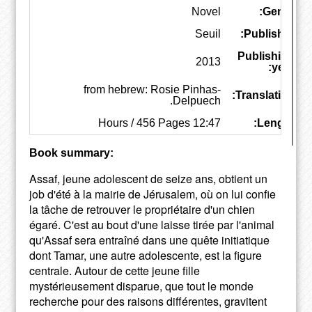
Novel
Genre:
Seuil
Publisher:
Publishing
2013
year:
from hebrew: Rosie Pinhas-
Translation:
Delpuech.
12:47 Hours / 456 Pages
Length:
Book summary:
Assaf, jeune adolescent de seize ans, obtient un
job d'été à la mairie de Jérusalem, où on lui confie
la tâche de retrouver le propriétaire d'un chien
égaré. C'est au bout d'une laisse tirée par l'animal
qu'Assaf sera entraîné dans une quête initiatique
dont Tamar, une autre adolescente, est la figure
centrale. Autour de cette jeune fille
mystérieusement disparue, que tout le monde
recherche pour des raisons différentes, gravitent