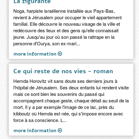
La figurante
Noga, harpiste israélienne installée aux Pays-Bas,
revient à Jérusalem pour occuper le vieil appartement
familial. Elle découvre le nouveau visage de la ville et
redécouvre des lieux et des gens qu'elle connaissait
jeune. Jusqu'au jour où son passé la rattrape en la
personne d'Ourya, son ex-mari...
more information
Ce qui reste de nos vies - roman
Hemda Horovitz vit sans doute ses derniers jours à
l'hôpital de Jérusalem. Ses deux enfants lui rendent visite
mais ce sont bien les souvenirs du passé qui
accompagnent chaque geste, chaque détail au seuil de la
mort. Il y a par exemple l'image de ce lac, près du
kibboutz où Hemda est née, qui s'impose encore avec
force à sa conscience. L...
more information