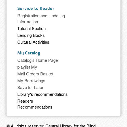
Service to Reader
Registration and Updating
Information
Tutorial Section
Lending Books
Cultural Activities
My Catalog
Catalog's Home Page
playlist My
Mail Orders Basket
My Borrowings
Save for Later
Library's recommendations
Readers
Recommendations
© All rights reserved Central Library for the Blind