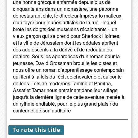
une nonne grecque enfermée depuis plus de
cinquante ans dans un monastère, une patronne
de restaurant chic, le directeur-imprésario mafieux
d'un foyer pour jeunes artistes de la rue - lequel
broie les doigts des musiciens récalcitrants -, un
vieux garçon qui se prend pour Sherlock Holmes,
et la ville de Jérusalem dont les dédales abritent
des adolescents à la dérive et de redoutables
dealers. Sous les apparences d'un roman pour la
jeunesse, David Grossman brouille les pistes et
nous offre un roman d'apprentissage contemporain
qui tient à la fois du récit de chevalerie et du conte
de fées. Tels de modernes Tamino et Pamina,
Assaf et Tamar nous entraînent dans leur sillage
jusqu'à la dernière ligne de cette aventure menée à
un rythme endiablé, pour le plus grand plaisir du
conteur et de son auditoire
To rate this title