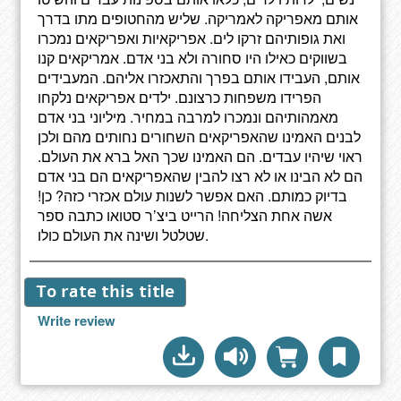
אותם מאפריקה לאמריקה. שליש מהחטופים מתו בדרך
ואת גופותיהם זרקו לים. אפריקאיות ואפריקאים נמכרו
בשווקים כאילו היו סחורה ולא בני אדם. אמריקאים קנו
אותם, העבידו אותם בפרך והתאכזרו אליהם. המעבידים
הפרידו משפחות כרצונם. ילדים אפריקאים נלקחו
מאמהותיהם ונמכרו למרבה במחיר. מיליוני בני אדם
לבנים האמינו שהאפריקאים השחורים נחותים מהם ולכן
ראוי שיהיו עבדים. הם האמינו שכך האל ברא את העולם.
הם לא הבינו או לא רצו להבין שהאפריקאים הם בני אדם
בדיוק כמותם. האם אפשר לשנות עולם אכזרי כזה? כן!
אשה אחת הצליחה! הרייט ביצ’ר סטואו כתבה ספר
שטלטל ושינה את העולם כולו.
To rate this title
Write review