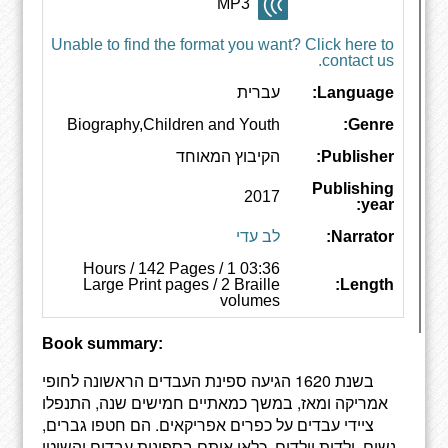
MP3
Unable to find the format you want? Click here to
contact us.
Language:
עברית
Biography,Children and Youth
Genre:
Publisher:
הקיבוץ המאוחד
Publishing
2017
year:
Narrator:
לב עדי
03:36 Hours / 142 Pages / 1
Large Print pages / 2 Braille
Length:
volumes
Book summary:
בשנת 1620 הגיעה ספינת העבדים הראשונה לחופי
אמריקה ומאז, במשך כמאתיים חמישים שנה, התנפלו
ציידי עבדים על כפרים אפריקאים. הם חטפו גברים,
נשים, ילדות וילדים, כלאו אותם בספינות עבדים והשיטו