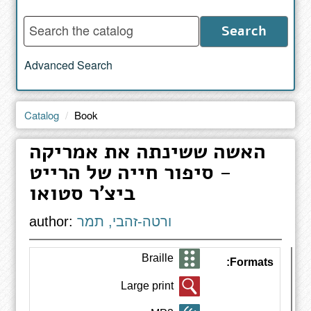
Enter
Search
words
to
Advanced Search
search
the
catalog
Catalog
Book
האשה ששינתה את אמריקה
- סיפור חייה של הרייט
ביצ'ר סטואו
ורטה-זהבי, תמר
author:
Braille
Formats:
Large print