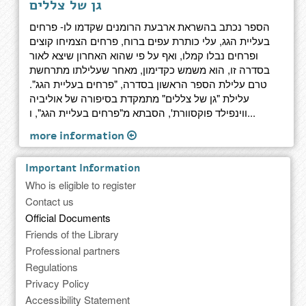
גן של צללים
הספר נכתב בהשראת ארבעת הרומנים שקדמו לו- פרחים
בעליית הגג, עלי כותרת עפים ברוח, פרחים הצמיחו קוצים
ופרחים נבלו קמלו, ואף על פי שהוא האחרון שיצא לאור
בסדרה זו, הוא משמש כקדימון, מאחר שעלילתו מתרחשת
טרם עלילת הספר הראשון בסדרה, "פרחים בעליית הגג".
עלילת "גן של צללים" מתמקדת בסיפורה של אוליביה
ווינפילד פוקסוורת', הסבתא מ"פרחים בעליית הגג", ו...
more information
Important Information
Who is eligible to register
Contact us
Official Documents
Friends of the Library
Professional partners
Regulations
Privacy Policy
Accessibility Statement