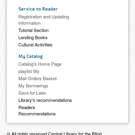
Service to Reader
Registration and Updating
Information
Tutorial Section
Lending Books
Cultural Activities
My Catalog
Catalog's Home Page
playlist My
Mail Orders Basket
My Borrowings
Save for Later
Library's recommendations
Readers
Recommendations
© All rights reserved Central Library for the Blind