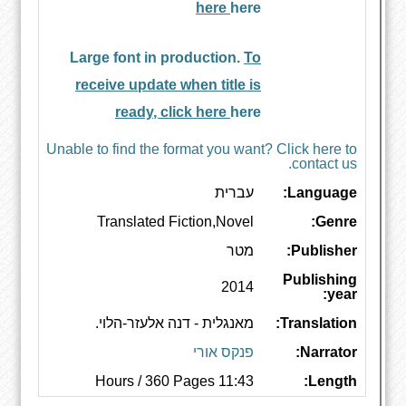
here
here
Large font in production.
To
receive update when title is
ready, click here
here
Unable to find the format you want? Click here to
contact us.
Language:
עברית
Translated Fiction,Novel
Genre:
Publisher:
מטר
Publishing
2014
year:
Translation:
מאנגלית - דנה אלעזר-הלוי.
Narrator:
פנקס אורי
11:43 Hours / 360 Pages
Length: