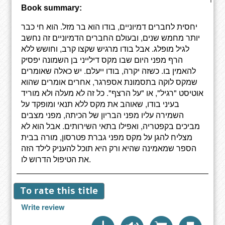
Book summary:
יחסית לחברים דמיוניים, בודו הוא בר מזל. הוא חי כבר
יותר מחמש שנים, ובעולם החברים הדמיוניים זה נחשב
לגיל מופלג. אבל בודו מרגיש שקצו קרב, וחושש ללא
הרף מפני היום שבו מקס דילייני בן השמונה יפסיק
להאמין בו. כשזה יקרה, בודו ייעלם. יש כאלה שאומרים
שמקס לוקה בתסמונת אספרגר, אחרים אומרים שהוא
אוטיסט "רגיל", או "על הרצף". כל זה לא מעלה ולא מוריד
בעיני בודו, שאוהב את מקס ללא תנאי ומופקד על
השמירה עליו מפני הבריון של הכיתה, מפני מצבים
מביכים בקפטריה, ואפילו בתאי השירותים. אבל הוא לא
מצליח להגן על מקס מפני גברת פטרסון, מורה בבית
הספר שמאמינה שהיא ורק היא תוכל להעניק לילד הזה
את הטיפול הדרוש לו.
To rate this title
Write review