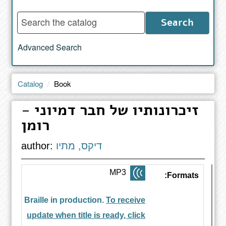
Enter
Search
words
to
Advanced Search
search
the
catalog
Catalog
Book
זיכרונותיו של חבר דמיוני -
רומן
דיקס, מתיו
author:
MP3
Formats:
Braille in production.
To receive
update when title is ready, click