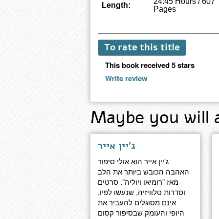
24:45 Hours / 607
Length:
Pages
To rate this title
This book received 5 stars
Write review
Maybe you will 
ג'יין אייר
ג'יין אייר הוא אולי סיפור
האהבה הכובש ביותר את הלב
מאז "רומיאו ויוליה". סרטים
וסדרות טלוויזיה, שנעשו לפיו,
אינם מסוגלים להעביר את
היופי והעומק שבסיפור קסום