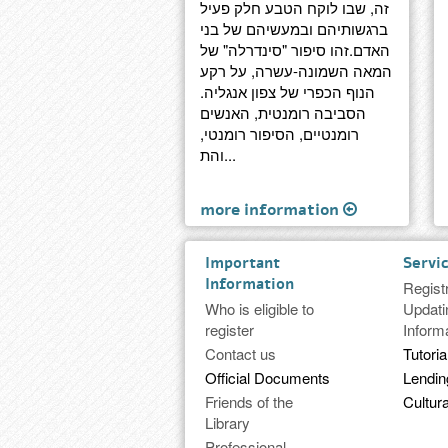
זה, שבו לוקח הטבע חלק פעיל
ברגשותיהם ובמעשיהם של בני
האדם.זהו סיפור "סינדרלה" של
המאה השמונה-עשרה, על רקע
הנוף הכפרי של צפון אנגליה.
הסביבה רומנטית, האנשים
רומנטיים, הסיפור רומנטי,
והת...
more information
Important
Servi
Information
Regist
Who is eligible to
Updati
register
Inform
Contact us
Tutoria
Official Documents
Lendi
Friends of the
Cultura
Library
Professional