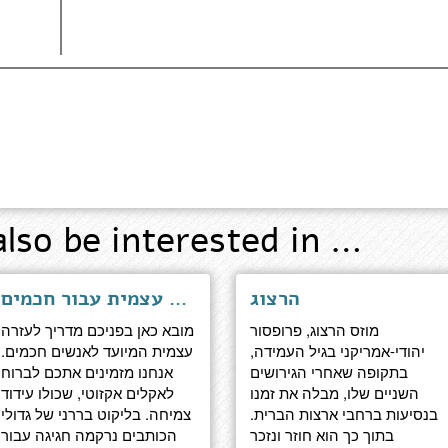
also be interested in …
הרצוג
אומנות ראיית הדברים - מסות עזרה עצמית עבור חכמים
מוזס הרצוג, פרופסור
מובא כאן בפניכם מדריך לעזרה
יהודי-אמריקני בגיל העמידה,
עצמית המיועד לאנשים חכמים.
בתקופה שאחרי הגירושים
אנחנו מזמינים אתכם לברוח
השניים שלו, מבלה את זמנו
לאקלים אקזוטי, שכולו עידוד
בנסיעות ברחבי ארצות הברית.
צמיחה. בליקוט בררני של גדולי
בתוך כך הוא חוזר ונזכר
הכותבים נרקמה חגיגה עבור