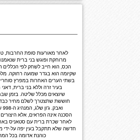
לאחר מאורעות סופת החרבות, טי
מרוחקת ופוגש בני ברית שנאמנו
הכס, הוא חייב לשחק לפי הכללים הנ
שקיומה הוא בגדר שמועה רחוקה. מלכת
בשתי הערים האחרות במפרץ סוחרי הע
בעיר זרה וללא בני ברית, דאני
שיוצאים מכלל שליטה. בזמן שבר
חוששת שתצטרך לשלם מחיר כבד מ
וא
הסכנה אינה הפראים, אלא היצורים
לאחר שכרת ברית עם סטאניס באראתי
חדשה שלא תתקבל בעין יפה על-ידי ממ
כוהנת אדומה בכל המתרח