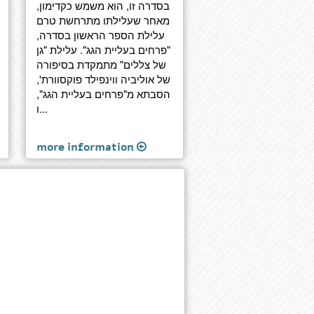
בסדרה זו, הוא משמש כקדימון,
מאחר שעלילתו מתרחשת טרם
עלילת הספר הראשון בסדרה,
"פרחים בעליית הגג". עלילת "גן
של צללים" מתמקדת בסיפורה
של אוליביה ווינפילד פוקסוורת',
הסבתא מ"פרחים בעליית הגג",
ו...
more information