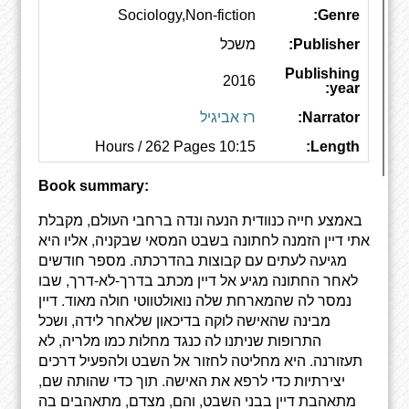
Sociology,Non-fiction
Genre:
Publisher:
משכל
Publishing
2016
year:
Narrator:
רז אביגיל
10:15 Hours / 262 Pages
Length:
Book summary:
באמצע חייה כנוודית הנעה ונדה ברחבי העולם, מקבלת
אתי דיין הזמנה לחתונה בשבט המסאי שבקניה, אליו היא
מגיעה לעתים עם קבוצות בהדרכתה. מספר חודשים
לאחר החתונה מגיע אל דיין מכתב בדרך-לא-דרך, שבו
נמסר לה שהמארחת שלה נואולטווטי חולה מאוד. דיין
מבינה שהאישה לוקה בדיכאון שלאחר לידה, ושכל
התרופות שניתנו לה כנגד מחלות כמו מלריה, לא
תעזורנה. היא מחליטה לחזור אל השבט ולהפעיל דרכים
יצירתיות כדי לרפא את האישה. תוך כדי שהותה שם,
מתאהבת דיין בבני השבט, והם, מצדם, מתאהבים בה