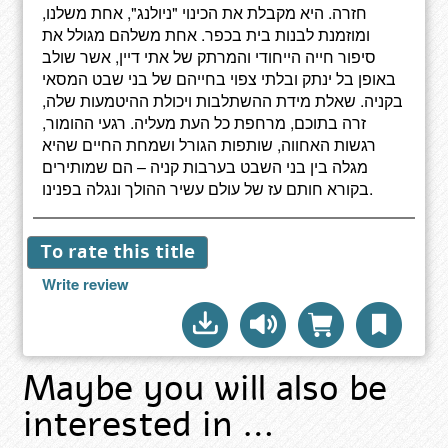
חזרה. היא מקבלת את הכינוי "ניולנג", אחת משלנו,
ומוזמנת לבנות בית בכפר. אחת משלהם מגולל את
סיפור חייה הייחודי והמרתק של אתי דיין, אשר שולב
באופן בל ינתק ובלתי צפוי בחייהם של בני שבט המסאי
בקניה. שאלת מידת ההשתלבות ויכולת ההיטמעות שלה,
זרה בתוכם, מרחפת כל העת מעליה. רגעי ההומור,
רגשות האחווה, שותפות הגורל ושמחת החיים שהיא
מגלה בין בני השבט בערבות קניה – הם שמותירים
בקורא חותם עז של עולם עשיר ההולך ונגלה בפנינו.
To rate this title
Write review
Maybe you will also be
interested in …