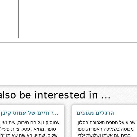
also be interested in …
הרגלים מגונים
על דעת עצמו - ארבעה פרקי חיים של עמוס קינן
שרוע על הספה האפורה בסלון,
עמוס קינן:לוחם חירות, עיתונאי,
מכוסה בשמיכה האפורה, ספון
סופר, מחזאי, פסל, צייר, פעיל
בבית עם אשתו ושלושת ילדיו
שלום, שתיין. האישה שאיתו זה