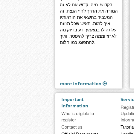
לקדוש. מיהו קדוש אם לא זה
המורה את הדרך לחיי הנצח, זה
המעביר בחשאי את הוראותיו
איך למות. האיש שכל תזוזה
עלתה לו במאמץ ידע בדיוק מה
לארוז וממה צריך להיפטר, ואיך
להתפוגג כמו חלום.
more information
Important
Servi
Information
Regist
Who is eligible to
Updati
register
Inform
Contact us
Tutoria
Official Documents
Lendi