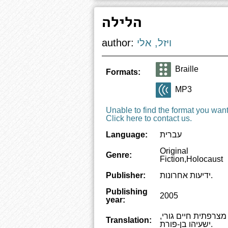
הלילה
ויזל, אלי
author:
Braille
Formats:
MP3
Unable to find the format you wan
Click here to contact us.
עברית
Language:
Original
Genre:
Fiction,Holocaust
ידיעות אחרונות.
Publisher:
Publishing
2005
year:
מצרפתית חיים גורי,
Translation:
ישעיהו בן-פורת.