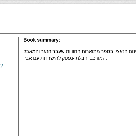
Book summary:
הינום הנאצי. בספר מתוארות החוויות שעבר הנער והמאבק
המורכב והבלתי-נפסק להישרדות עם אביו.
t?