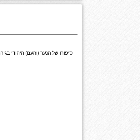
סיפורו של הנער (והעם) היהודי בגי