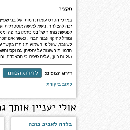
תקציר
במרכז הסרט עומדת דמותו של בני שפיץ (
זכה להצלחה, נישא לאישה אוסטרלית ושינ
לפגישת מחזור של בני כיתתו בחיפה ומנס
ומודל לחיקוי עבור חבריו. כאשר אינו ז
לשעבר, שעל פי השמועות נותרו בקשר עם
הדמויות השונות על יחסיהן עם וקס והש
(עליזה רוזן), עליה סיפרו כי התאבדה, ו
לדירוג הכותר
דירוג הצופים:
כתוב ביקורת
אולי יעניין אותך גם
בלדה לאביב בוכה