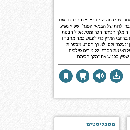
לאחר שחי כמה שנים בארצות הברית, שם
בר ילדות של הבמאי הפנר). שפיץ מגיע
היה מלך הכיתה הכריזמטי, אליל הבנות
ע ברחבי הארץ כדי לפגוש כמה מחבריו
 "נעלם" וקס. לאורך הסרט מספרות
קראי את חברתו ללימודים סילביה
ע שפיץ לפגוש את "מלך הכיתה".
מטכליסטים