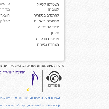
פרטים
הצטרפו לעיגול
לטובה!
מדור ה
להתנדב בספריה
השאלת
מסמכים רשמיים
אפליקצ
ידידי הספרייה
תקנון
מדיניות פרטיות
הצהרת נגישות
© כל הזכויות שמורות לספריה המרכזית לעיוורים ובע
השירות פועל ברישיון אקו"ם, הפדרציה הישראלית
קטלוג הספריה פותח בסיוע הקרן לפיתוח שירותים