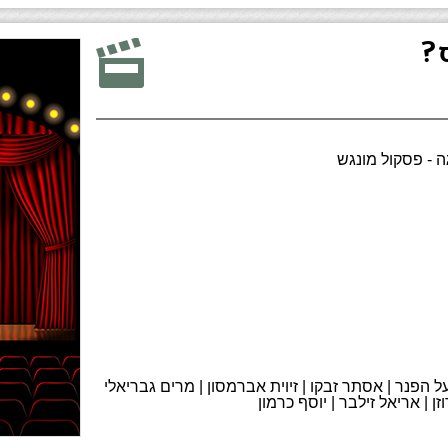
?
 - פסקול מונגש
 יעל הפנר | אסתר זבקו | זיוית אברמסון | מרים גבריאלי
וזן | אריאל זילבר | יוסף כרמון