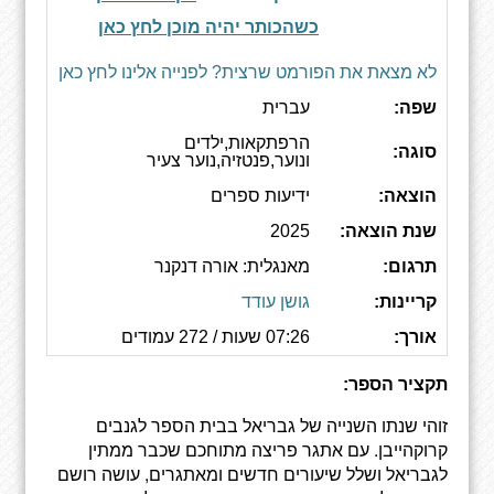
כשהכותר יהיה מוכן לחץ כאן
לא מצאת את הפורמט שרצית? לפנייה אלינו לחץ כאן
שפה:
עברית
הרפתקאות,ילדים
סוגה:
ונוער,פנטזיה,נוער צעיר
הוצאה:
ידיעות ספרים
שנת הוצאה:
2025
תרגום:
מאנגלית: אורה דנקנר
קריינות:
גושן עודד
אורך:
07:26 שעות / 272 עמודים
תקציר הספר:
זוהי שנתו השנייה של גבריאל בבית הספר לגנבים
קרוקהייבן. עם אתגר פריצה מתוחכם שכבר ממתין
לגבריאל ושלל שיעורים חדשים ומאתגרים, עושה רושם