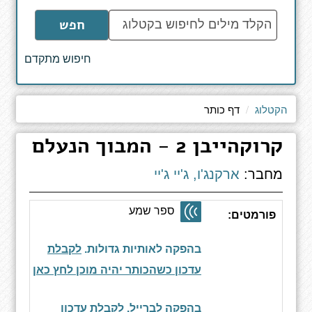
הקלד
חפש
מילים
לחיפוש
חיפוש מתקדם
באתר
הקטלוג
דף כותר
קרוקהייבן 2 - המבוך הנעלם
מחבר:
ארקנג'ו, ג'יי ג'יי
ספר שמע
פורמטים:
בהפקה לאותיות גדולות.
לקבלת
עדכון כשהכותר יהיה מוכן לחץ כאן
בהפקה לברייל.
לקבלת עדכון